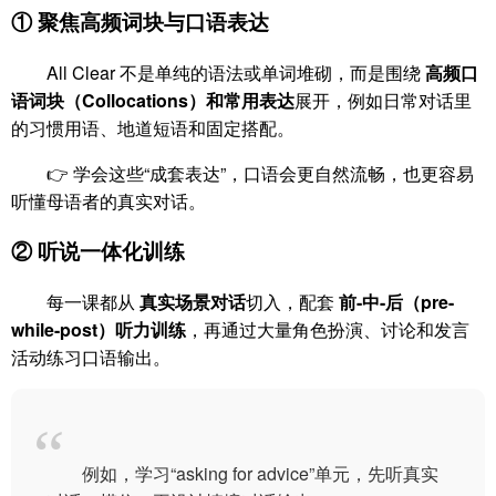
① 聚焦高频词块与口语表达
All Clear 不是单纯的语法或单词堆砌，而是围绕
高频口
语词块（Collocations）和常用表达
展开，例如日常对话里
的习惯用语、地道短语和固定搭配。
👉 学会这些“成套表达”，口语会更自然流畅，也更容易
听懂母语者的真实对话。
② 听说一体化训练
每一课都从
真实场景对话
切入，配套
前-中-后（pre-
while-post）听力训练
，再通过大量角色扮演、讨论和发言
活动练习口语输出。
例如，学习“asking for advice”单元，先听真实