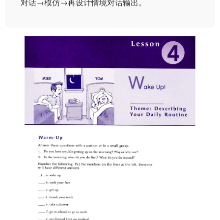
对话→模仿→再设计情境对话输出。