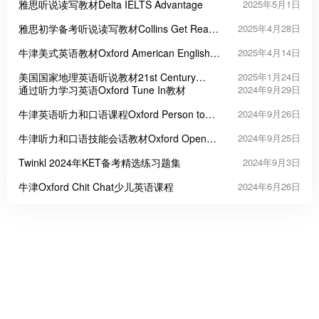
雅思听说读写教材Delta IELTS Advantage
2025年5月1日
雅思初学备考听说读写教材Collins Get Ready
2025年4月28日
for IELTS
牛津美式英语教材Oxford American English
2025年4月14日
File
美国国家地理英语听说教材21st Century
2025年1月24日
Communication: Listening, Speaking and
通过听力学习英语Oxford Tune In教材
2024年9月29日
Critical Thinking
牛津英语听力和口语课程Oxford Person to
2024年9月26日
Person
牛津听力和口语技能会话教材Oxford Open
2024年9月25日
Forum
Twinkl 2024年KET备考精选练习题集
2024年9月3日
牛津Oxford Chit Chat少儿英语课程
2024年6月26日