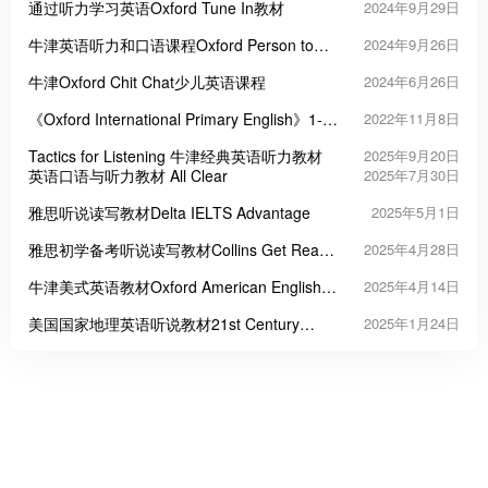
通过听力学习英语Oxford Tune In教材
2024年9月29日
牛津英语听力和口语课程Oxford Person to
2024年9月26日
Person
牛津Oxford Chit Chat少儿英语课程
2024年6月26日
《Oxford International Primary English》1-6
2022年11月8日
级阅读写作学生用书PDF
Tactics for Listening 牛津经典英语听力教材
2025年9月20日
英语口语与听力教材 All Clear
2025年7月30日
雅思听说读写教材Delta IELTS Advantage
2025年5月1日
雅思初学备考听说读写教材Collins Get Ready
2025年4月28日
for IELTS
牛津美式英语教材Oxford American English
2025年4月14日
File
美国国家地理英语听说教材21st Century
2025年1月24日
Communication: Listening, Speaking and
Critical Thinking