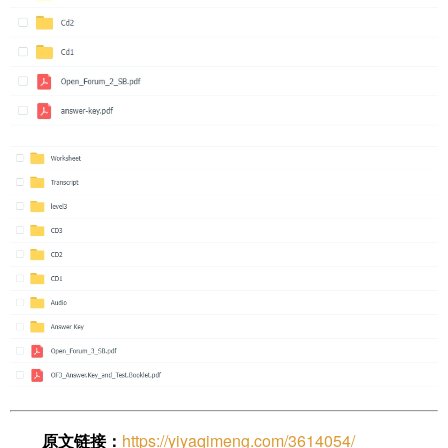
原文链接：
https://yiyaqimeng.com/3614054/