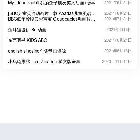
My friend rabbit 我的兔子朋友英文动画+绘本
2021年9月21日
[BBC儿童英语动画片下载]Abadas儿童英语单
2021年8月24日
词
BBC低年龄段云彩宝宝 Cloudbabies动画片全
2021年7月31日
集
兔耳狸波伊 Boj动画
2021年7月5日
东西图书 KIDS ABC
2021年6月21日
english singsing全集动画资源
2021年6月18日
小乌龟露露 Lulu Zipadoo 英文版全集
2020年11月11日