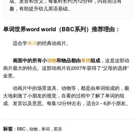
成、发音和含义，每集时长约为12分钟，内容简洁有
趣，有助提升幼儿英语基础。
单词世界word world（BBC系列）
推荐理由：
适合学
单词
的经典动画片。
画面中的所有小
动物
和物品都由
单词
组成
，这是这部动
画片最大的特点。这部动画片在2007年获得了“父母的选择”
金奖。
动画片中的场景道具、动物等，都是由单词组成的，极
大地刺激了小朋友的视觉，在看的过程中了解了单词的组
成、发音以及意思。每集12分钟左右，适合3－6岁小朋友。
标签
：
BBC
,
动物
,
单词
,
英语