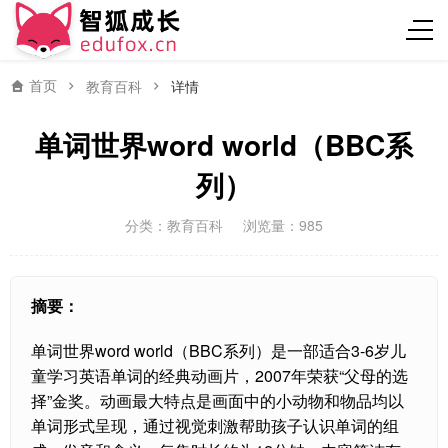
首页
教育百科
详情
单词世界word world（BBC系
列）
分类：
教育百科
浏览量：985
摘要：
单词世界word world（BBC系列）是一部适合3-6岁儿
童学习英语单词的经典动画片，2007年荣获“父母的选
择”金奖。动画最大特点是画面中的小动物和物品均以
单词形式呈现，通过视觉刺激帮助孩子认识单词的组