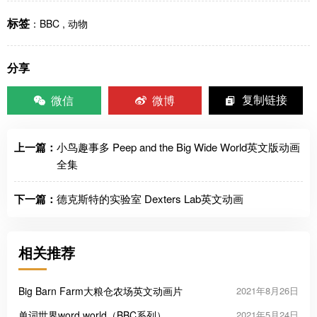
标签
：
BBC
,
动物
分享
微信
微博
复制链接
上一篇：
小鸟趣事多 Peep and the Big Wide World英文版动画
全集
下一篇：
德克斯特的实验室 Dexters Lab英文动画
相关推荐
Big Barn Farm大粮仓农场英文动画片
2021年8月26日
单词世界word world（BBC系列）
2021年5月24日