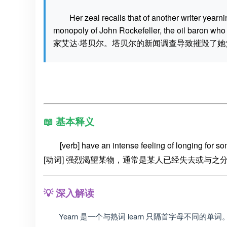
Her zeal recalls that of another writer yearn
monopoly of John Rockefeller, the oil
家艾达·塔贝尔。塔贝尔的新闻调查导致摧毁了她
📖 基本释义
[verb] have an intense feeling of longing for s
[动词] 强烈渴望某物，通常是某人已经失去或与之
💡 深入解读
Yearn 是一个与熟词 learn 只隔首字母不同