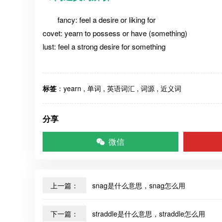
fancy: feel a desire or liking for
covet: yearn to possess or have (something)
lust: feel a strong desire for something
标签
：
yearn
,
单词
,
英语词汇
,
词源
,
近义词
分享
微信
上一篇：
snag是什么意思，snag怎么用
下一篇：
straddle是什么意思，straddle怎么用