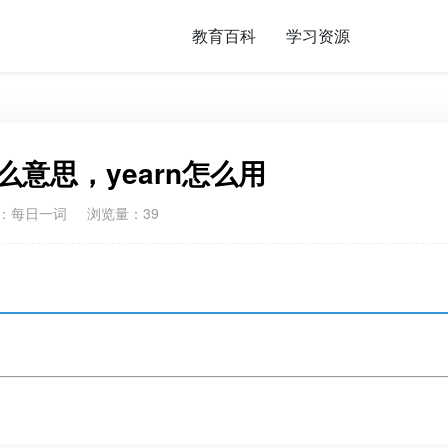
教育百科
学习资源
什么意思，yearn怎么用
：
每日一词
浏览量：39