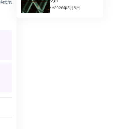
么用
而持续地
2026年5月8日