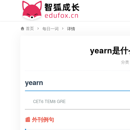
首页
每日一词
详情
yearn是
分类
yearn
CET6 TEM8 GRE
📰 外刊例句