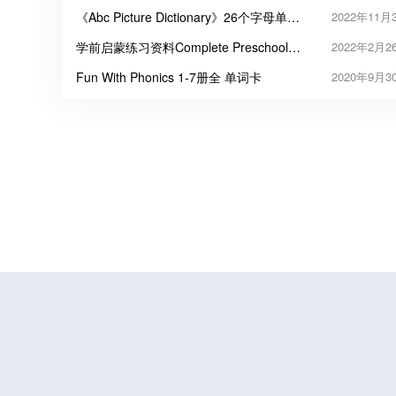
文闪卡PDF
《Abc Picture Dictionary》26个字母单词
2022年11月
卡海报PDF
学前启蒙练习资料Complete Preschool
2022年2月2
Curriculum
Fun With Phonics 1-7册全 单词卡
2020年9月3