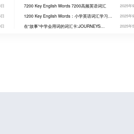
高效工具
3日
7200 Key English Words 7200高频英语词汇
2025年
6日
1200 Key English Words：小学英语词汇学习启
2025年
蒙的三把“金钥匙”
0日
在“故事”中学会用词的词汇卡:JOURNEYS
2025年
Vocabulary in Context Cards