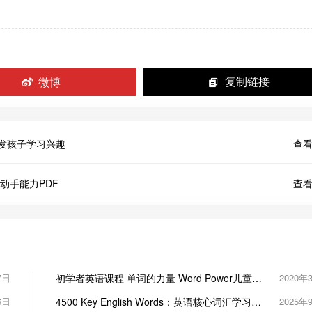
微博
复制链接
书》激发孩子学习兴趣
查看
动手能力PDF
查看
7日
初学者英语课程 单词的力量 Word Power儿童英
2020年
语教学视频共79集
6日
4500 Key English Words：英语核心词汇学习的
2025年