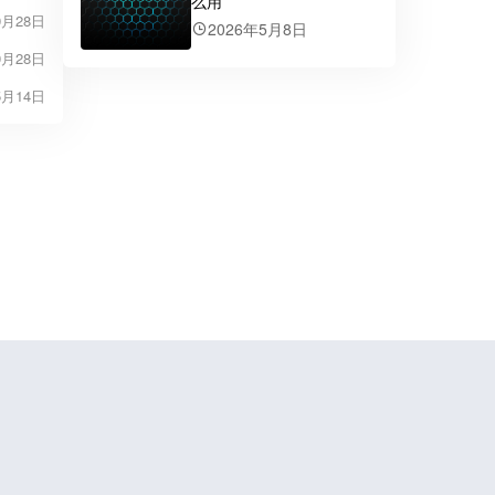
么用
9月28日
2026年5月8日
9月28日
5月14日
鲁ICP备19056773号-4
鲁公网安备37070202000676号