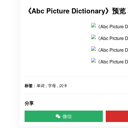
《Abc Picture Dictionary》预览
标签
：
单词
,
字母
,
闪卡
分享
微信