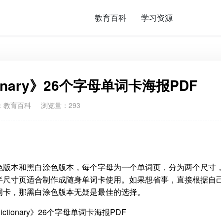
教育百科
学习资源
ctionary》26个字母单词卡海报PDF
：
教育百科
浏览量：293
6个字母词典有彩色版本和黑白涂色版本，每个字母为一个单词页，分为两个尺寸
半尺寸页适合制作成随身单词卡使用。如果想省事，直接根据自
词卡，那黑白涂色版本无疑是最佳的选择。