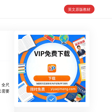
英文原版教材
，全尺
己需要