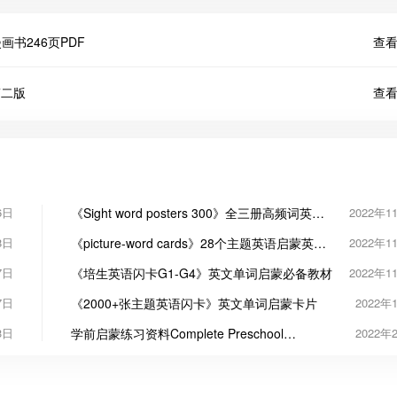
汇漫画书246页PDF
查看
第二版
查看
6日
《Sight word posters 300》全三册高频词英语
2022年1
闪卡PDF
8日
《picture-word cards》28个主题英语启蒙英文
2022年1
闪卡PDF
7日
《培生英语闪卡G1-G4》英文单词启蒙必备教材
2022年1
7日
《2000+张主题英语闪卡》英文单词启蒙卡片
2022年
3日
学前启蒙练习资料Complete Preschool
2022年
Curriculum