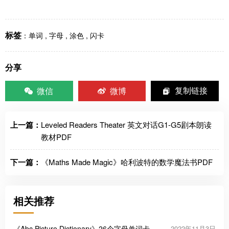
标签
：
单词
,
字母
,
涂色
,
闪卡
分享
微信
微博
复制链接
上一篇：
Leveled Readers Theater 英文对话G1-G5剧本朗读
教材PDF
下一篇：
《Maths Made Magic》哈利波特的数学魔法书PDF
相关推荐
《Abc Picture Dictionary》26个字母单词卡海
2022年11月3日