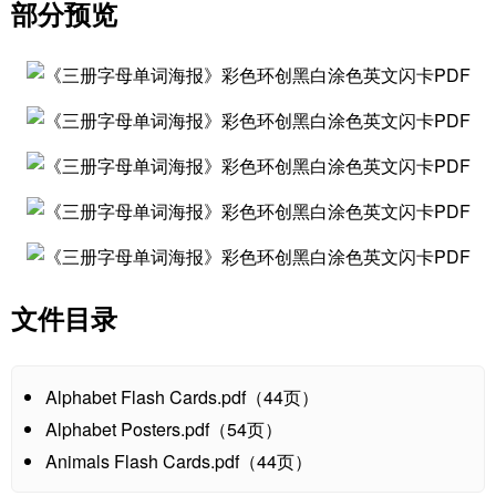
部分预览
文件目录
Alphabet Flash Cards.pdf（44页）
Alphabet Posters.pdf（54页）
Animals Flash Cards.pdf（44页）