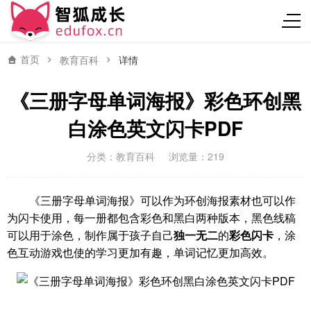
首页
教育百科
详情
《三册字母单词海报》彩色环创黑
白涂色英文闪卡PDF
分类：
教育百科
浏览量：219
《三册字母单词海报》可以作为环创海报素材也可以作
为闪卡使用，每一册都包含彩色和黑白两种版本，黑色线稿
可以用于涂色，制作属于孩子自己
独一无二
的
彩色闪卡
，涂
色互动游戏也使的学习更加有趣，单词记忆更加高效。