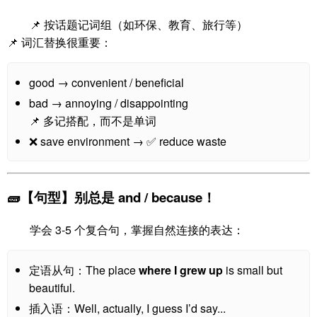
📌 按话题记词组（如环保、教育、旅行等）
📌 词汇替换很重要：
good → convenient / beneficial
bad → annoying / disappointing
📌 多记搭配，而不是单词
❌ save environment → ✅ reduce waste
🧱【句型】别总是 and / because！
学会 3-5 个复合句，掌握自然连接的表达：
定语从句：The place
where I grew up
is small but
beautiful.
插入语：Well, actually, I guess I’d say...