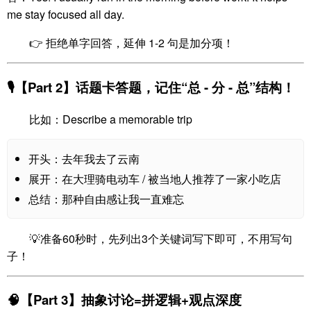
me stay focused all day.
👉 拒绝单字回答，延伸 1-2 句是加分项！
🎙️【Part 2】话题卡答题，记住“总 - 分 - 总”结构！
比如：Describe a memorable trip
开头：去年我去了云南
展开：在大理骑电动车 / 被当地人推荐了一家小吃店
总结：那种自由感让我一直难忘
💡准备60秒时，先列出3个关键词写下即可，不用写句
子！
🧠【Part 3】抽象讨论=拼逻辑+观点深度