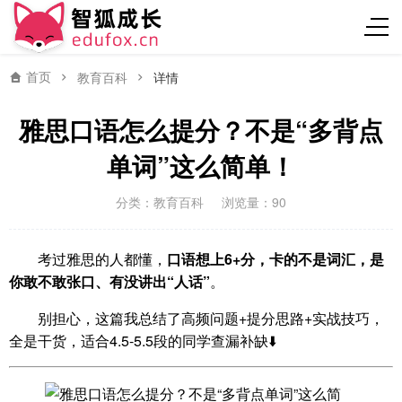
首页
教育百科
详情
雅思口语怎么提分？不是“多背点
单词”这么简单！
分类：
教育百科
浏览量：90
考过雅思的人都懂，
口语想上6+分，卡的不是词汇，是
你敢不敢张口、有没讲出“人话”
。
别担心，这篇我总结了高频问题+提分思路+实战技巧，
全是干货，适合4.5-5.5段的同学查漏补缺⬇️