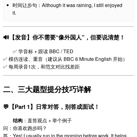
时间让步句：Although it was raining, I still enjoyed
it.
🔊【发音】你不需要“像外国人”，但要说清楚！
✅ 学音标 + 跟读 BBC / TED
✅ 模仿连读、重音（建议从 BBC 6 Minute English 开始）
✅ 每周录音1次，和范文对比找差距
二、三大题型提分技巧详解
💬【Part 1】日常对答，别答成面试！
结构
：直答观点 + 举个例子
问：你喜欢跑步吗？
答：Yes! I usually run in the morning before work. It helps