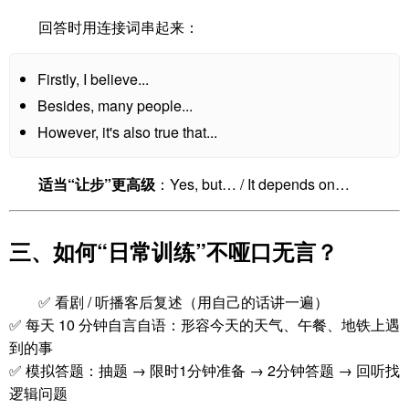
回答时用连接词串起来：
Firstly, I believe...
Besides, many people...
However, it's also true that...
适当“让步”更高级
：Yes, but… / It depends on…
三、如何“日常训练”不哑口无言？
✅ 看剧 / 听播客后复述（用自己的话讲一遍）
✅ 每天 10 分钟自言自语：形容今天的天气、午餐、地铁上遇
到的事
✅ 模拟答题：抽题 → 限时1分钟准备 → 2分钟答题 → 回听找
逻辑问题