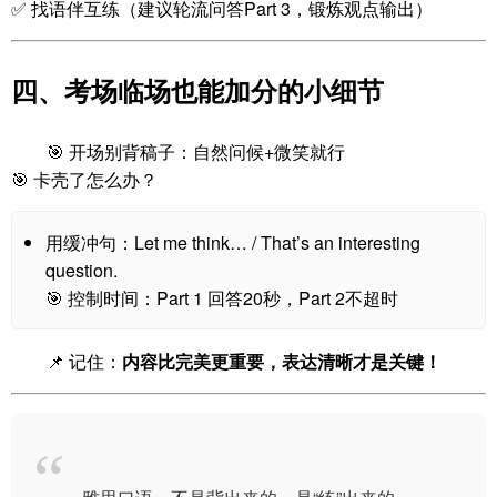
✅ 找语伴互练（建议轮流问答Part 3，锻炼观点输出）
四、考场临场也能加分的小细节
🎯 开场别背稿子：自然问候+微笑就行
🎯 卡壳了怎么办？
用缓冲句：Let me think… / That’s an interesting
question.
🎯 控制时间：Part 1 回答20秒，Part 2不超时
📌 记住：
内容比完美更重要，表达清晰才是关键！