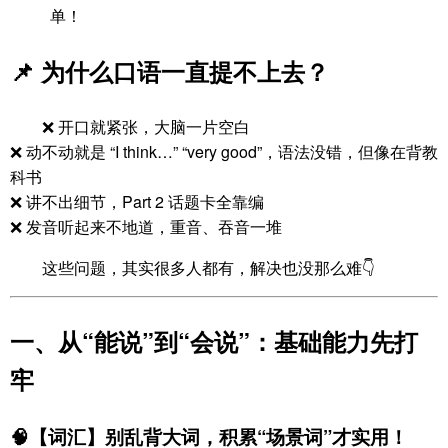
📌 为什么口语一直提不上去？
❌ 开口就紧张，大脑一片空白
❌ 动不动就是 “I think…” “very good”，语法没错，但像在背教
科书
❌ 讲不出细节，Part 2 话题卡全靠编
❌ 发音听起来不地道，重音、吞音一堆
这些问题，其实很多人都有，解决也没那么难👇
一、从“能说”到“会说”：基础能力先打
牢
🧠【词汇】别乱背大词，积累“场景词”才实用！