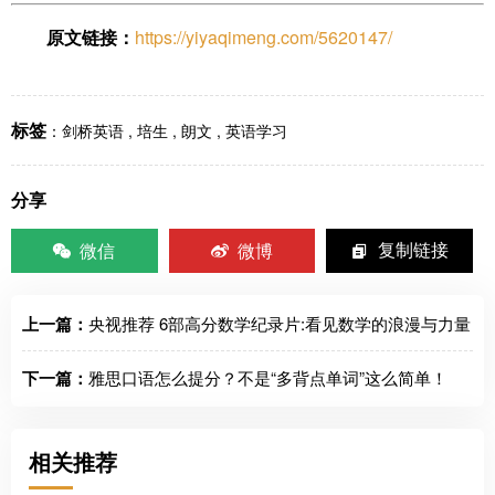
原文链接：
https://yiyaqimeng.com/5620147/
标签
：
剑桥英语
,
培生
,
朗文
,
英语学习
分享
微信
微博
复制链接
上一篇：
央视推荐 6部高分数学纪录片:看见数学的浪漫与力量
下一篇：
雅思口语怎么提分？不是“多背点单词”这么简单！
相关推荐