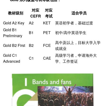
对应
对应
教材级别
适合学员
CEFR
考试
Gold A2 Key
A2
KET
英语初学者，基础过渡
Gold B1
B1
PET
初中/高中英语学生
Preliminary
高中及以上，目标大学入学
Gold B2 First
B2
FCE
或就业
Gold C1
高级学习者，申请海外大
C1
CAE
Advanced
学、工作签证