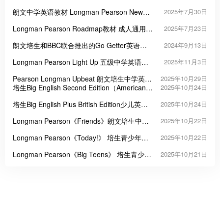
朗文中学英语教材 Longman Pearson New
2025年7月30日
Challenges 系列
Longman Pearson Roadmap教材 成人通用英
2025年7月23日
语课程
朗文培生和BBC联合推出的Go Getter英语教
2024年9月13日
材
Longman Pearson Light Up 五级中学英语教
2025年11月3日
材
Pearson Longman Upbeat 朗文培生中学英语
2025年10月29日
课程教材
培生Big English Second Edition（American
2025年10月24日
English）美式小学英语教材
培生Big English Plus British Edition少儿英语
2025年10月24日
教材
Longman Pearson《Friends》朗文培生中小
2025年10月22日
学英语教材
Longman Pearson《Today!》 培生青少年英
2025年10月22日
语教材
Longman Pearson《Big Teens》 培生青少年
2025年10月21日
英语进阶教材