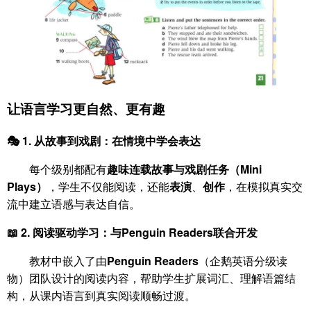
让语言学习更自然、更有趣
🎭 1.
从故事到戏剧：在情境中学会表达
每个级别都配有
趣味连载故事与戏剧任务（Mini
Plays）
，学生不仅能阅读，还能
表演
、
创作
，在模拟真实交
流中建立语感与表达自信。
📖 2.
阅读驱动学习：与Penguin Readers联合开发
教材中嵌入了由
Penguin Readers
（企鹅英语分级读
物）团队设计的阅读内容，帮助学生扩展词汇、理解语篇结
构，从课内语言到真实阅读顺畅过渡。