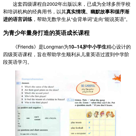
这套四级课程自2002年出版以来，已成为全球多所学校
和培训机构的经典用书，以其
真实情境、幽默故事和循序渐
进的语言训练
，帮助无数学生从“会背单词”走向“能说英语”。
为青少年量身打造的英语成长课程
《Friends》是Longman为
10–14岁中小学生
精心设计的
四级英语课程，旨在帮助学生顺利从儿童英语过渡到中学阶
段英语学习。