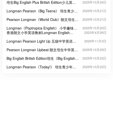
培生Big English Plus British Edition少儿英语
2025年10月24日
教材
Longman Pearson《Big Teens》 培生青少年
2025年10月21日
英语进阶教材
Pearson Longman《World Club》朗文培生少
2025年10月21日
年英语教材
Longman《Poptropica English》 小学趣味英
2025年10月20日
语教材
香港朗文小学英语教材Longman English
2023年4月26日
World
Longman Pearson Light Up 五级中学英语教
2025年11月3日
材
Pearson Longman Upbeat 朗文培生中学英语
2025年10月29日
课程教材
Big English British Edition培生《Big English》
2025年10月23日
英式（第一版）
Longman Pearson《Today!》 培生青少年英
2025年10月22日
语教材