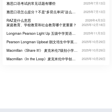
雅思口语考试的常见话题有哪些
2025年7月13日
雅思口语怎么提分？不是“多背点单词”这么简
2025年7月13日
单！
RAZ是什么意思
2026年4月3日
家庭教育、学校教育和社会教育哪个更重要？
2025年12月18日
Longman Pearson Light Up 五级中学英语教
2025年11月3日
材
Pearson Longman Upbeat 朗文培生中学英语
2025年10月29日
课程教材
Macmillan《Share It!》 麦克米伦7级别小学英
2025年10月29日
语教材
Macmillan《In the Loop》麦克米伦中学创新
2025年10月29日
英语教材