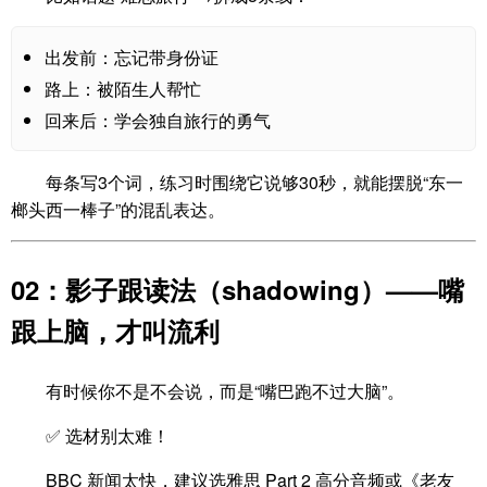
出发前：忘记带身份证
路上：被陌生人帮忙
回来后：学会独自旅行的勇气
每条写3个词，练习时围绕它说够30秒，就能摆脱“东一
榔头西一棒子”的混乱表达。
02：影子跟读法（shadowing）——嘴
跟上脑，才叫流利
有时候你不是不会说，而是“嘴巴跑不过大脑”。
✅ 选材别太难！
BBC 新闻太快，建议选雅思 Part 2 高分音频或《老友