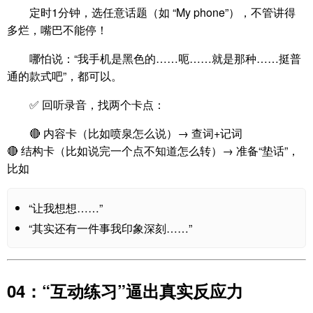
定时1分钟，选任意话题（如 “My phone”），不管讲得
多烂，嘴巴不能停！
哪怕说：“我手机是黑色的……呃……就是那种……挺普
通的款式吧”，都可以。
✅ 回听录音，找两个卡点：
🔴 内容卡（比如喷泉怎么说）→ 查词+记词
🔴 结构卡（比如说完一个点不知道怎么转）→ 准备“垫话”，
比如
“让我想想……”
“其实还有一件事我印象深刻……”
04：“互动练习”逼出真实反应力