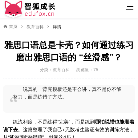
首页
教育百科
详情
雅思口语总是卡壳？如何通过练习
磨出雅思口语的 “丝滑感”？
分类：
教育百科
浏览量：75
说真的，背完模板还是不会讲，真不是你不够
努力，而是练错了方法。
练流利度，不是练得“完美”，而是练到
哪怕说错也能顺着
说下去
。这篇整理了我自己+无数考生验证有效的训练方法，
从“能说”到“说得顺”，就靠这4步！