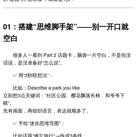
01：搭建“思维脚手架”——别一开口就
空白
很多人一看到 Part 2 话题卡，脑袋一片空白，不是你没
话说，是没准备好“怎么说”。
✅ 用“3秒联想法”：
比如：Describe a park you like
立刻想3点关键词：“社区公园、樱花飘落长椅、和爷爷下
棋”。
先有画面，再组织语言，表达就顺多了。
✅ 手绘“迷你思维导图”：
比如话题“难忘旅行”→拆成3条线：