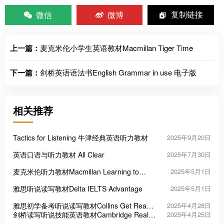
微信
微博
复制链接
上一篇：
麦克米伦小学生英语教材Macmillan Tiger Time
下一篇：
剑桥英语语法书English Grammar in use 电子版
相关推荐
Tactics for Listening 牛津经典英语听力教材
2025年9月20日
英语口语与听力教材 All Clear
2025年7月30日
麦克米伦听力教材Macmillan Learning to
2025年5月1日
Listen
雅思听说读写教材Delta IELTS Advantage
2025年5月1日
雅思初学备考听说读写教材Collins Get Ready
2025年4月28日
for IELTS
剑桥读写听说技能英语教材Cambridge Real
2025年4月25日
English Skills