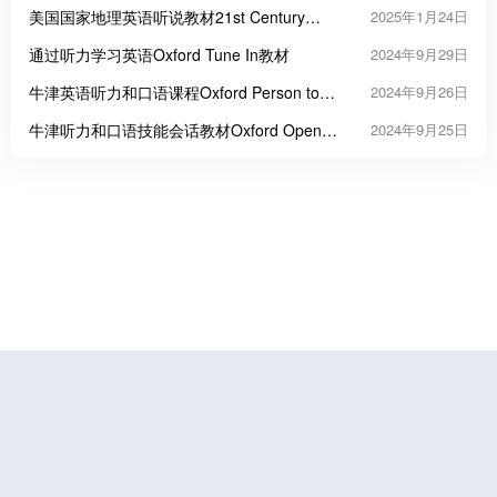
美国国家地理英语听说教材21st Century
2025年1月24日
Communication: Listening, Speaking and
通过听力学习英语Oxford Tune In教材
2024年9月29日
Critical Thinking
牛津英语听力和口语课程Oxford Person to
2024年9月26日
Person
牛津听力和口语技能会话教材Oxford Open
2024年9月25日
Forum
鲁公网安备37070202000676号
鲁ICP备19056773号-4