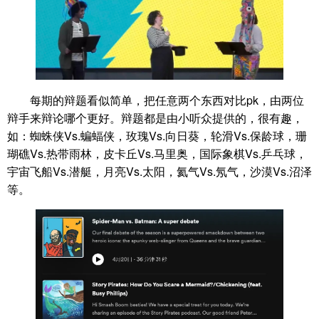
每期的辩题看似简单，把任意两个东西对比pk，由两位
辩手来辩论哪个更好。辩题都是由小听众提供的，很有趣，
如：蜘蛛侠Vs.蝙蝠侠，玫瑰Vs.向日葵，轮滑Vs.保龄球，珊
瑚礁Vs.热带雨林，皮卡丘Vs.马里奥，国际象棋Vs.乒乓球，
宇宙飞船Vs.潜艇，月亮Vs.太阳，氦气Vs.氖气，沙漠Vs.沼泽
等。