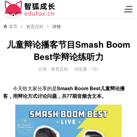
首页
教育百科
详情
儿童辩论播客节目Smash Boom
Best学辩论练听力
分类：
教育百科
浏览量：151
今天给大家分享的是
Smash Boom Best儿童辩论播
客，用辩论方式讨论问题，共77期音频含文本。