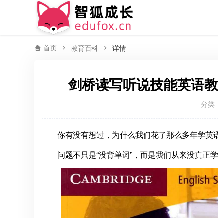
首页
教育百科
详情
剑桥读写听说技能英语教材Cambr
分类
你有没有想过，为什么我们花了那么多年学英
问题不只是“没背单词”，而是我们从来没真正学过