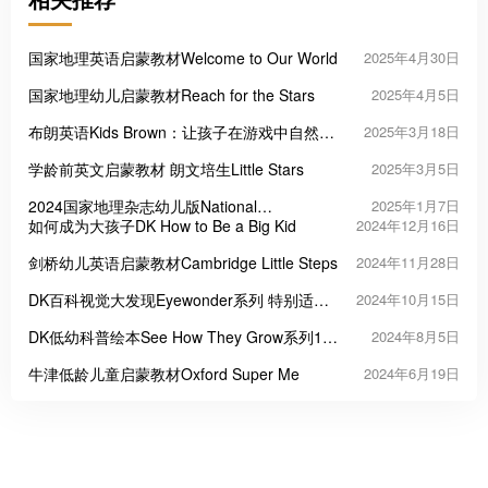
国家地理英语启蒙教材Welcome to Our World
2025年4月30日
国家地理幼儿启蒙教材Reach for the Stars
2025年4月5日
布朗英语Kids Brown：让孩子在游戏中自然开
2025年3月18日
口的美式启蒙课
学龄前英文启蒙教材 朗文培生Little Stars
2025年3月5日
2024国家地理杂志幼儿版National
2025年1月7日
Geographic Little Kids
如何成为大孩子DK How to Be a Big Kid
2024年12月16日
剑桥幼儿英语启蒙教材Cambridge Little Steps
2024年11月28日
DK百科视觉大发现Eyewonder系列 特别适合
2024年10月15日
小学生！
DK低幼科普绘本See How They Grow系列15
2024年8月5日
册
牛津低龄儿童启蒙教材Oxford Super Me
2024年6月19日