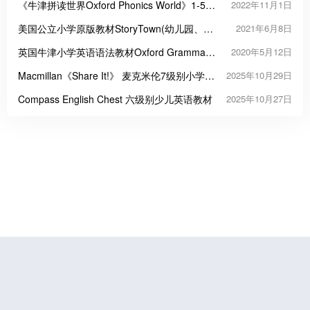
1-6级
《牛津拼读世界Oxford Phonics World》1-5册
2022年11月1日
PDF音频视频
美国公立小学原版教材StoryTown(幼儿园、小
2021年6月8日
学1-6年级教材)
英国牛津小学英语语法教材Oxford Grammar
2020年5月12日
Friends
Macmillan《Share It!》 麦克米伦7级别小学英
2025年10月29日
语教材
Compass English Chest 六级别少儿英语教材
2025年10月27日