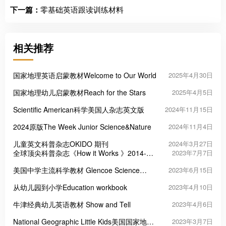
下一篇：
零基础英语跟读训练材料
相关推荐
国家地理英语启蒙教材Welcome to Our World
2025年4月30日
国家地理幼儿启蒙教材Reach for the Stars
2025年4月5日
Scientific American科学美国人杂志英文版
2024年11月15日
2024原版The Week Junior Science&Nature
2024年11月4日
儿童英文科普杂志OKIDO 期刊
2024年3月27日
全球顶尖科普杂志《How it Works 》2014-
2023年7月7日
2023
美国中学主流科学教材 Glencoe Science
2023年6月15日
Modules
从幼儿园到小学Education workbook
2023年4月10日
牛津经典幼儿英语教材 Show and Tell
2023年4月6日
National Geographic Little Kids美国国家地理
2023年3月7日