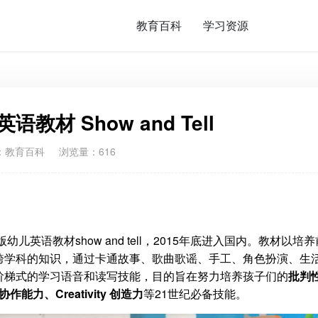
教育百科
学习资源
教材 Show and Tell
：
教育百科
浏览量：616
儿英语教材show and tell，2015年底进入国内。教材以培
跨学科的知识，通过卡通故事、歌曲歌谣、手工、角色扮演、生
阶梯式的学习语音和读写技能，目的旨在努力培养孩子们的
批判
 协作能力、Creativity 创造力
等21世纪必备技能。