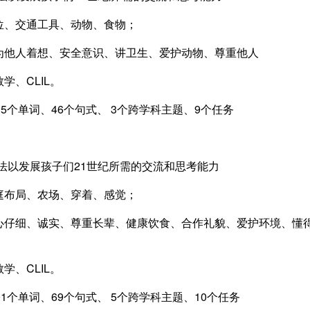
位、交通工具、动物、食物；
为他人着想、安全意识、讲卫生、爱护动物、尊重他人
、CLIL。
135个单词、46个句式、 3个跨学科主题、9个任务
学习方法以发展孩子们21世纪所需的交流和思考能力
庭布局、农场、穿着、感觉；
心仔细、诚实、尊重长辈、健康饮食、合作礼貌、爱护环境、懂
、CLIL。
201个单词、69个句式、 5个跨学科主题、10个任务