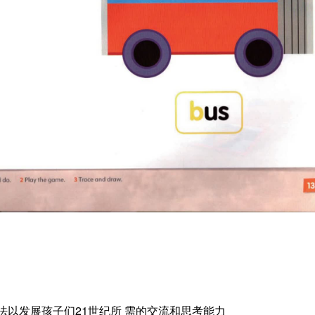
学习方法以发展孩子们21世纪所 需的交流和思考能力