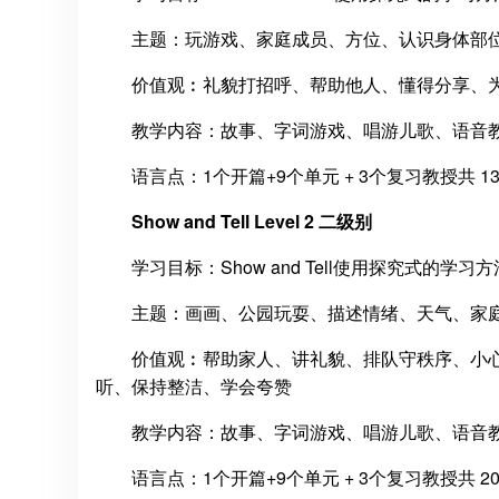
主题：玩游戏、家庭成员、方位、认识身体部
价值观︰礼貌打招呼、帮助他人、懂得分享、
教学内容：故事、字词游戏、唱游儿歌、语音教学
语言点：1个开篇+9个单元 + 3个复习教授共 
Show and Tell Level 2 二级别
学习目标：Show and Tell使用探究式的
主题：画画、公园玩耍、描述情绪、天气、家
价值观︰帮助家人、讲礼貌、排队守秩序、小
听、保持整洁、学会夸赞
教学内容：故事、字词游戏、唱游儿歌、语音教学
语言点：1个开篇+9个单元 + 3个复习教授共 