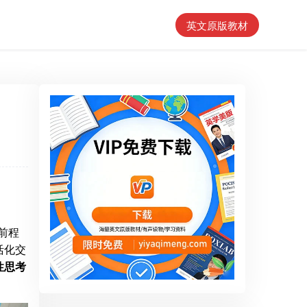
英文原版教材
养前程
活化交
性思考