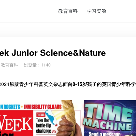
教育百科
学习资源
k Junior Science&Nature
：
教育百科
浏览量：1140
024原版青少年科普英文杂志
面向
8-15岁
孩子的
英国青少年科学