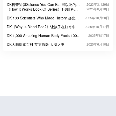
Simply Explained
DK科普知识Science You Can Eat 可以吃的科
2023年3月29日
学英文绘本
《How It Works Book Of Series》1-8册科普
2025年6月10日
主题系列英文绘本
DK 100 Scientists Who Made History 改变世
2025年10月20日
界的100位科学家
DK《Why Is Blood Red?》让孩子在好奇中爱
2025年10月17日
上科学
DK 1,000 Amazing Human Body Facts 1000
2025年8月7日
个令人惊叹的人体真相
DK大脑探索百科 英文原版 大脑之书
2025年6月10日