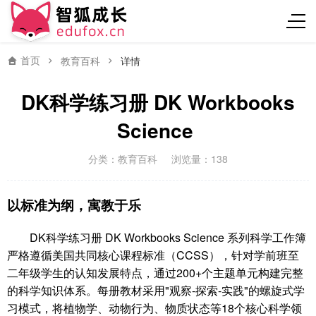
首页
教育百科
详情
DK科学练习册 DK Workbooks
Science
分类：
教育百科
浏览量：138
以标准为纲，寓教于乐
DK科学练习册 DK Workbooks Science 系列科学工作簿
严格遵循美国共同核心课程标准（CCSS），针对学前班至
二年级学生的认知发展特点，通过200+个主题单元构建完整
的科学知识体系。每册教材采用"观察-探索-实践"的螺旋式学
习模式，将植物学、动物行为、物质状态等18个核心科学领