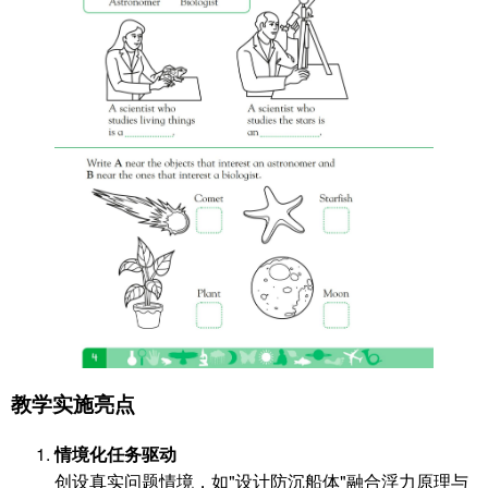
教学实施亮点
情境化任务驱动
创设真实问题情境，如"设计防沉船体"融合浮力原理与