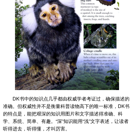
DK书中的知识点几乎都由权威学者考证过，确保描述的
准确。但权威性并不是衡量科普读物高下的唯一标准，DK书
的特点是，能把艰深的知识用图片和文字描述得准确、科
学、系统、简单、有趣。“深”知识能用“浅”文字表述，让读者
听得进去，听得懂，才叫厉害。