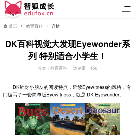
首页
教育百科
详情
DK百科视觉大发现Eyewonder系
列 特别适合小学生！
分类：
教育百科
浏览量：156
DK针对小朋友的阅读特点，延续Eyewitness的风格，专
门编写了一套简单版Eyewitness，就是 DK Eyewonder。