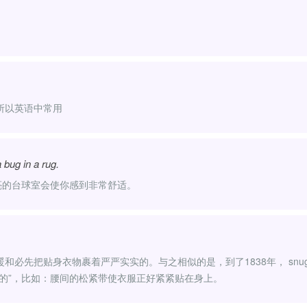
所以英语中常用
bug in a rug.
亮的台球室会使你感到非常舒适。
必先把贴身衣物裹着严严实实的。与之相似的是，到了1838年， snug
的”，比如：腰间的松紧带使衣服正好紧紧贴在身上。