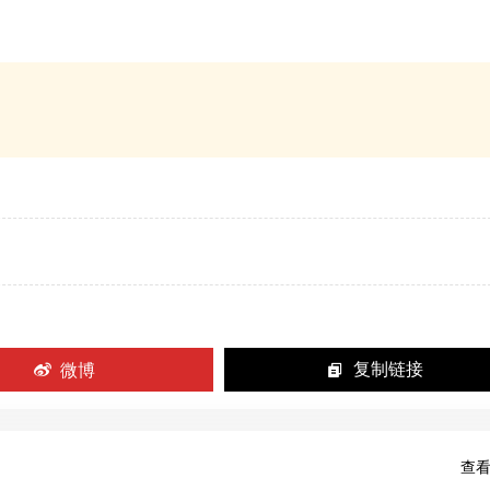
微博
复制链接
查看