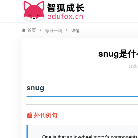
首页
每日一词
详情
snug是
分类
snug
📰 外刊例句
One is that an in-wheel motor’s components