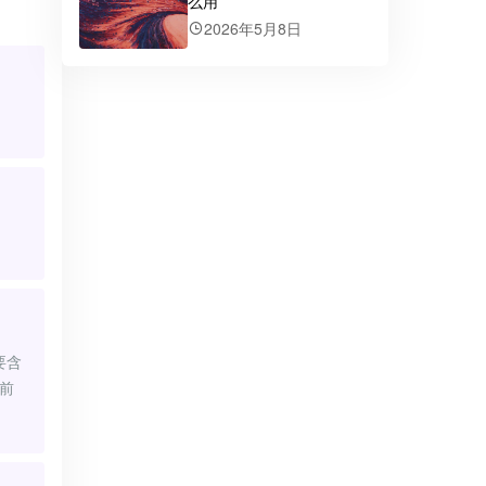
么用
2026年5月8日
要含
前