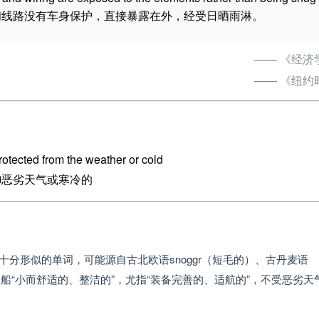
轮内电机的部件和线路没有车身保护，直接暴露在外，经受日晒雨淋。
—— 《经济
—— 《纽约
rotected from the weather or cold
御恶劣天气或寒冷的
）十分形似的单词，可能源自古北欧语snoggr（短毛的）、古丹麦语
容船“小而舒适的、整洁的”，尤指“装备完善的、适航的”，不受恶劣天