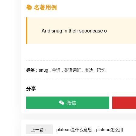
📚 名著用例
And snug in their spooncase o
标签
：
snug
,
单词
,
英语词汇
,
表达
,
记忆
分享
微信
上一篇：
plateau是什么意思，plateau怎么用