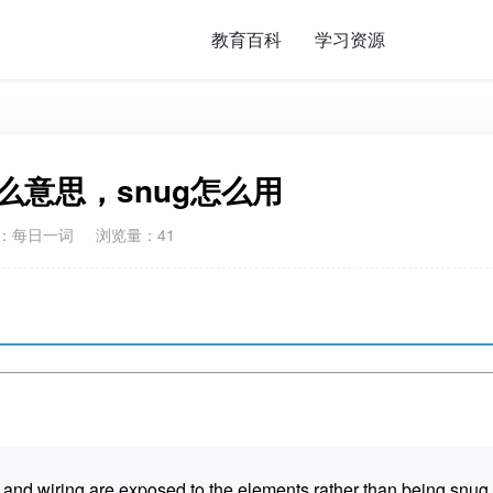
教育百科
学习资源
什么意思，snug怎么用
：
每日一词
浏览量：41
 and wiring are exposed to the elements rather than being snug