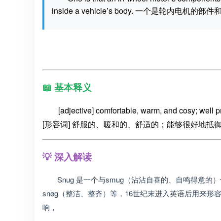
inside a vehicle’s body. 一个是
📖 基本释义
[adjective] comfortable, warm, and cosy; well p
[形容词] 舒服的、暖和的、舒适的；能够很好地抵
💡 深入解读
Snug 是一个与smug（沾沾自喜的、自鸣得意的
snøg（整洁、整齐）等，16世纪末进入英语后用来形
响，