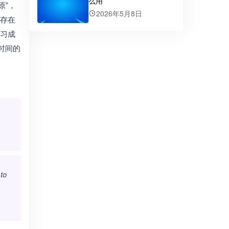
么用
原”，
2026年5月8日
存在
习成
时间的
 to