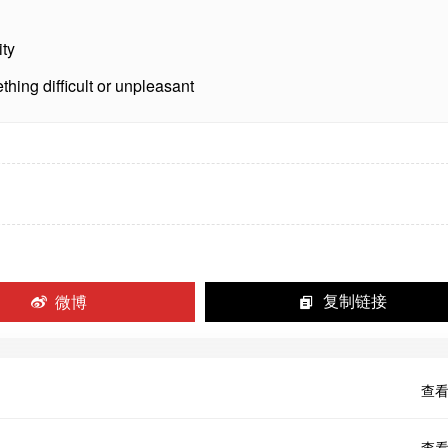
ity
ething difficult or unpleasant
微博
复制链接
查看
查看