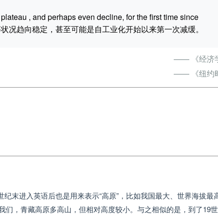
plateau , and perhaps even decline, for the first time since
使得全球经济不平等状况趋向稳定，甚至可能是自工业化开始以来第一次减缓。
—— 《经济
—— 《纽约
原），18世纪末进入英语后也是用来表示“高原”，比如我国最大、世界海拔最
。中学地理告诉我们，青藏高原多高山，但相对高度较小。与之相似的是，到了19