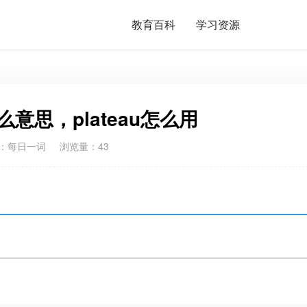
教育百科
学习资源
什么意思，plateau怎么用
：
每日一词
浏览量：43