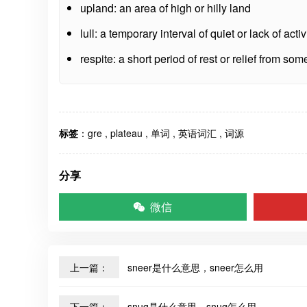
upland: an area of high or hilly land
lull: a temporary interval of quiet or lack of activ
respite: a short period of rest or relief from som
标签
：
gre
,
plateau
,
单词
,
英语词汇
,
词源
分享
微信
上一篇：
sneer是什么意思，sneer怎么用
下一篇：
snug是什么意思，snug怎么用