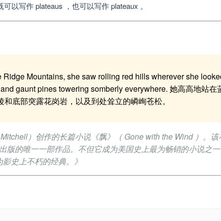
作 plateaus ，也可以写作 plateaux 。
ue Ridge Mountains, she saw rolling red hills wherever she looke
anite and gaunt pines towering somberly everywhere. 她高高地
陵和底部突露花岗岩，以及到处耸立的嶙峋苍松。
tchell）创作的长篇小说《飘》（ Gone with the Wind ）。
世时出版的唯一一部作品。不但它成为美国史上最为畅销的小说之一
为影史上不朽的经典。》