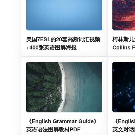
美国7ESL的20套高频词汇视频
柯林斯儿
+400张英语图解海报
Collins 
《English Grammar Guide》
《Engli
英语语法图解教材PDF
英文对话