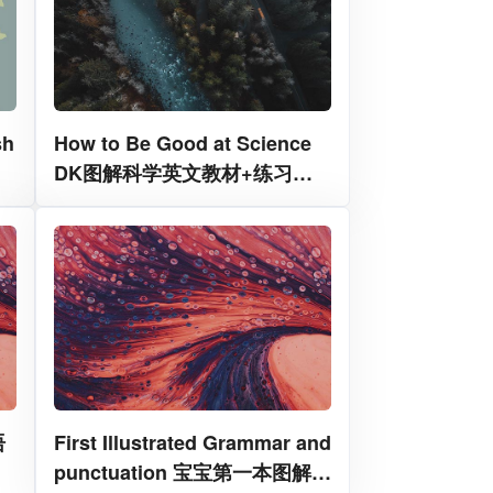
h
How to Be Good at Science
DK图解科学英文教材+练习册
+答案
语
First Illustrated Grammar and
punctuation 宝宝第一本图解语