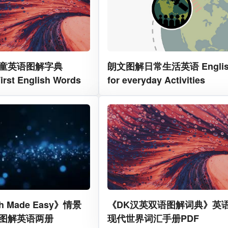
童英语图解字典
朗文图解日常生活英语 Englis
First English Words
for everyday Activities
sh Made Easy》情景
《DK汉英双语图解词典》英
图解英语两册
现代世界词汇手册PDF