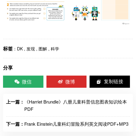
标签
：
DK
,
发现
,
图解
,
科学
分享
微信
微博
复制链接
上一篇：
《Harriet Brundle》八册儿童科普信息图表知识绘本
PDF
下一篇：
Frank Einstein儿童科幻冒险系列英文阅读PDF+MP3