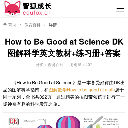
首页
教育百科
详情
How to Be Good at Science DK
图解科学英文教材+练习册+答案
分类：
教育百科
浏览量：407
《How to Be Good at Science》是一本备受好评由DK出
品的图解科学指南，和
图解数学How to be good at math
属于
同一系列，全书共322页，通过精美的插图带领孩子进行了一
场神奇有趣的科学发现之旅.。