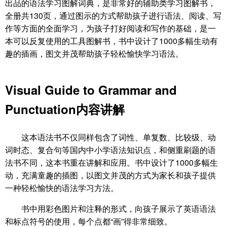
出品的语法学习图解词典，是非常好的辅助类学习图解书，
全册共130页，通过图示的方式帮助孩子进行语法、阅读、写
作等方面的全面学习，为孩子打好阅读和写作的基础，是一
本可以反复使用的工具图解书，书中设计了1000多幅生动有
趣的插画，图文并茂帮助孩子轻松愉快学习语法。
Visual Guide to Grammar and
Punctuation内容讲解
这本语法书不仅同样包含了词性、单复数、比较级、动
词时态、复合句等国内中小学语法知识点，和侧重刷题的语
法书不同，这本书重在讲解和应用。书中设计了1000多幅生
动，充满童趣的插图，以图文并茂的方式为家长和孩子提供
一种轻松愉快的语法学习方法。
书中用彩色图片和注释的形式，向孩子展示了英语语法
和标点符号的使用，每个点都“画”得非常细致。