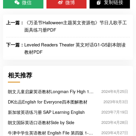
微信
微博
复制链接
上一篇：
《万圣节Halloween主题英文资源包》节日儿歌手工
面具练习册PDF
下一篇：
Leveled Readers Theater 英文对话G1-G5剧本朗读
教材PDF
相关推荐
朗文儿童启蒙英语教材Longman Fly High 1-4
2024年6月25日
级
DK出品English for Everyone四本图解教材
2023年9月3日
新加坡英语练习册 SAP Learning English
2023年7月19日
朗文国际英语口语教材Side by Side
2023年4月28日
牛津中学生英语教材 English File 第四版 1-8
2023年4月27日