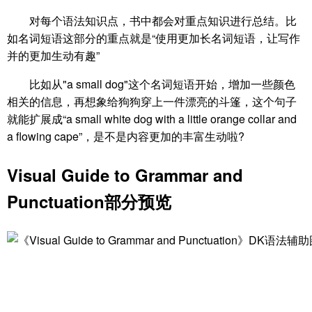
对每个语法知识点，书中都会对重点知识进行总结。比
如名词短语这部分的重点就是“使用更加长名词短语，让写作
并的更加生动有趣”
比如从"a small dog"这个名词短语开始，增加一些颜色
相关的信息，再想象给狗狗穿上一件漂亮的斗篷，这个句子
就能扩展成“a small white dog with a little orange collar and
a flowing cape”，是不是内容更加的丰富生动啦?
Visual Guide to Grammar and
Punctuation部分预览