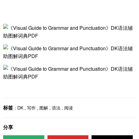
标签
：
DK
,
写作
,
图解
,
语法
,
阅读
分享