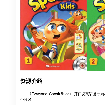
资源介绍
《Everyone ,Speak !Kids》 开
个阶段。