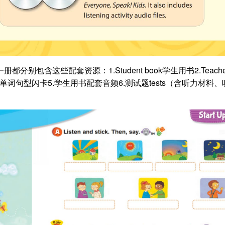
册都分别包含这些配套资源：1.Student book学生用书2.Teacher
hcards单词句型闪卡5.学生用书配套音频6.测试题tests（含听力材料