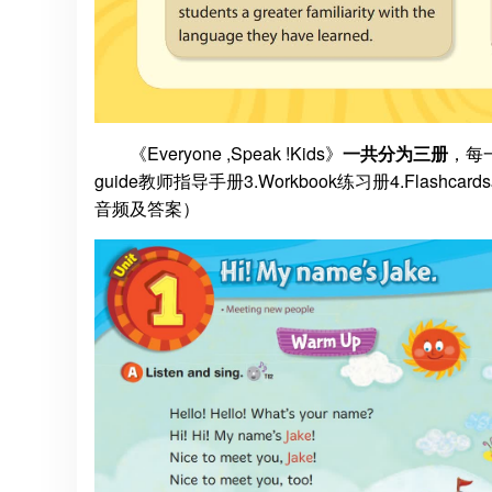
《Everyone ,Speak !Kids》
一共分为三册
，每一
guide教师指导手册3.Workbook练习册4.Flas
音频及答案）