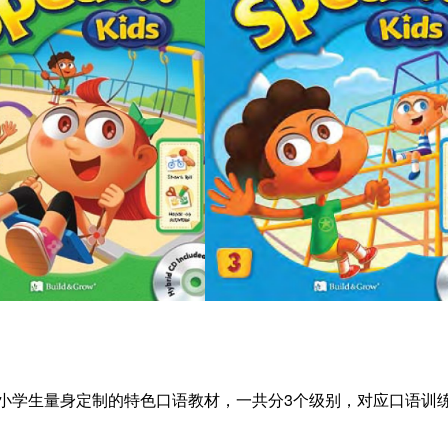
口说英语是专为小学生量身定制的特色口语教材，一共分3个级别，对应口语训