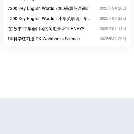
的高效工具
7200 Key English Words 7200高频英语词汇
2025年9月28日
1200 Key English Words：小学英语词汇学习
2025年9月28日
启蒙的三把“金钥匙”
在“故事”中学会用词的词汇卡:JOURNEYS
2025年5月14日
Vocabulary in Context Cards
DK科学练习册 DK Workbooks Science
2025年3月29日
鲁公网安备37070202000676号
鲁ICP备19056773号-4