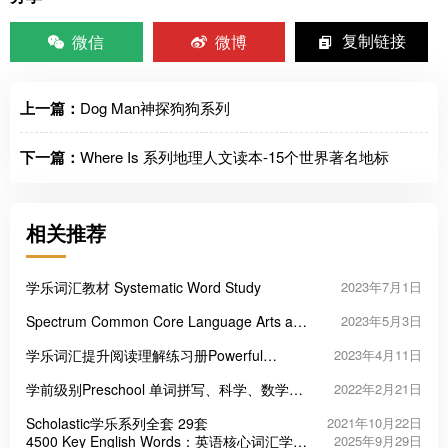
微信
微博
复制链接
上一篇：
Dog Man神探狗狗系列
下一篇：
Where Is 系列地理人文读本-15个世界著名地标
相关推荐
学乐词汇教材 Systematic Word Study
2023年7月1日
Spectrum Common Core Language Arts and
2023年5月3日
Math Resource Book
学乐词汇提升阅读理解练习册Powerful
2023年4月11日
Vocabulary for Reading Success
学前级别Preschool 单词拼写、科学、数学趣
2022年2月21日
味练习册42本
Scholastic学乐系列全套 29套
2021年10月22日
4500 Key English Words：英语核心词汇学习
2025年9月29日