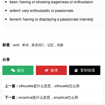
keen: having or showing eagerness or enthusiasm
ardent: very enthusiastic or passionate
fervent: having or displaying a passionate intensity
标签
：
avid
,
单词
,
英语词汇
,
记忆
,
词源
分享
微信
微博
复制链接
上一篇：
silhouette是什么意思，silhouette怎么用
下一篇：
empirical是什么意思，empirical怎么用