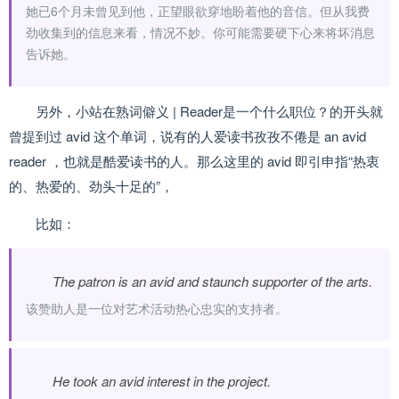
她已6个月未曾见到他，正望眼欲穿地盼着他的音信。但从我费
劲收集到的信息来看，情况不妙。你可能需要硬下心来将坏消息
告诉她。
另外，小站在熟词僻义 | Reader是一个什么职位？的开头就
曾提到过 avid 这个单词，说有的人爱读书孜孜不倦是 an avid
reader ，也就是酷爱读书的人。那么这里的 avid 即引申指“热衷
的、热爱的、劲头十足的”，
比如：
The patron is an avid and staunch supporter of the arts.
该赞助人是一位对艺术活动热心忠实的支持者。
He took an avid interest in the project.