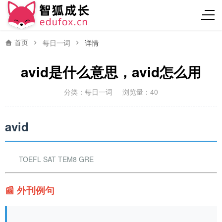
首页
每日一词
详情
avid是什么意思，avid怎么用
分类：
每日一词
浏览量：40
avid
TOEFL SAT TEM8 GRE
📰 外刊例句