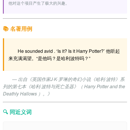
他对这个项目产生了极大的兴趣。
📚 名著用例
He sounded avid . ‘Is it? Is it Harry Potter?’ 他听起
来充满渴望。“是他吗？是哈利波特吗？”
— 出自《英国作家J·K·罗琳的奇幻小说《哈利·波特》系
列的第七本《哈利·波特与死亡圣器》（ Harry Potter and the
Deathly Hallows ）。》
🔍 同近义词