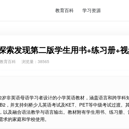
教育百科
学习资源
材 牛津探索发现第二版学生用书+练习册+
教育百科
浏览量：38565
n 是一套专为6–12岁非英语母语学习者设计的小学英语教材，涵盖语言和跨学科
A1–B2，并支持剑桥少儿英语考试及KET、PET等中级考试过渡。
，以及融合语法教学与语言输出。教材附有学生用书、练习册、
需求的家庭和学校使用。