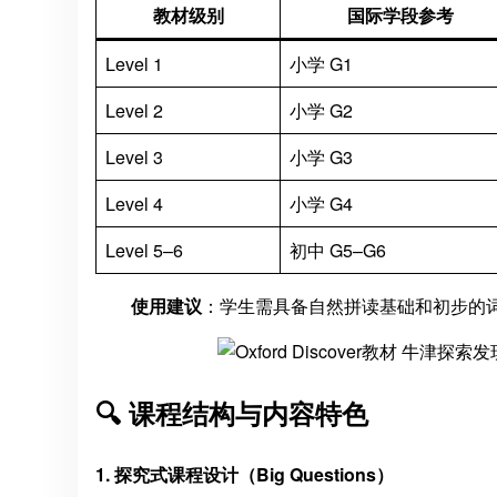
教材级别
国际学段参考
Level 1
小学 G1
Level 2
小学 G2
Level 3
小学 G3
Level 4
小学 G4
Level 5–6
初中 G5–G6
使用建议
：学生需具备自然拼读基础和初步的词
🔍 课程结构与内容特色
1. 探究式课程设计（Big Questions）