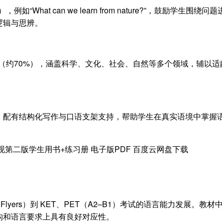
例如“What can we learn from nature?”，鼓励学生围绕问
逻辑与思辨。
构文本为主（约70%），涵盖科学、文化、社会、自然等多个领域，辅以
，配有结构化写作与口语支架支持，帮助学生在真实语境中掌握
A1–A2 Flyers）到 KET、PET（A2–B1）考试的语言能力发展。教
构和语言要求上具有良好对应性。