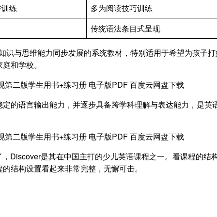
作训练
多为阅读技巧训练
传统语法条目式呈现
ion 是一套将语言知识与思维能力同步发展的系统教材，特别适用于希望为孩子
家庭和学校。
稳定的语言输出能力，并逐步具备跨学科理解与表达能力，是英
了，Discover是其在中国主打的少儿英语课程之一。看课程的结
程的结构设置看起来非常完整，无懈可击。