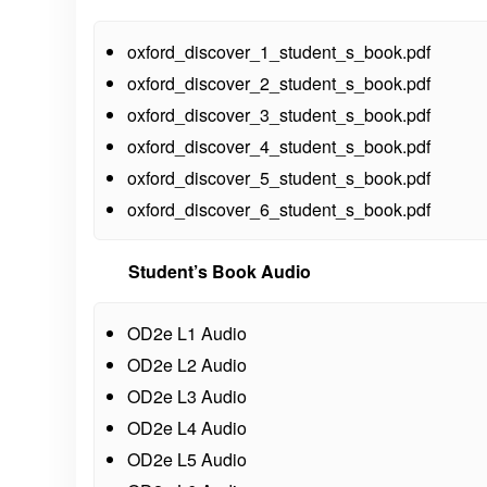
oxford_discover_1_student_s_book.pdf
oxford_discover_2_student_s_book.pdf
oxford_discover_3_student_s_book.pdf
oxford_discover_4_student_s_book.pdf
oxford_discover_5_student_s_book.pdf
oxford_discover_6_student_s_book.pdf
Student’s Book Audio
OD2e L1 Audio
OD2e L2 Audio
OD2e L3 Audio
OD2e L4 Audio
OD2e L5 Audio