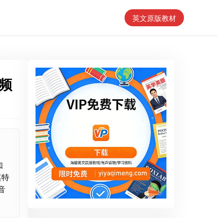
英文原版教材
视频
知
其特
音