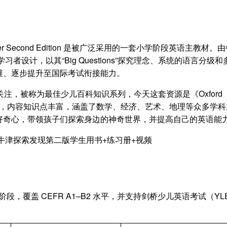
er Second Edition 是被广泛采用的一套小学阶段英语主教材。
者设计，以其“Big Questions”探究理念、系统的语言分级和
维、逐步提升至国际考试衔接能力。
今备受关注，被称为最佳少儿百科知识系列，今天这套资源是《Oxford
6共六册，内容知识点丰富，涵盖了数学、经济、艺术、地理等众多学科
好奇心，带领孩子们探索身边的神奇世界，并提高自己的英语能力
n 适用于小学全阶段，覆盖 CEFR A1–B2 水平，并支持剑桥少儿英语考试（Y