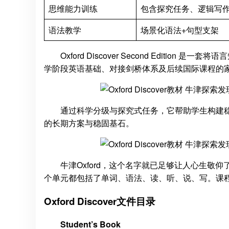
思维能力训练
包含探究任务、逻辑写
语法教学
场景化语法+句型支架
Oxford Discover Second Edit
学阶段英语基础、对接剑桥体系及后续国际课程的
通过科学分级与探究式任务，它帮助学生构建
的长期方案与稳固基石。
牛津Oxford，这个名字就已足够让人心生敬仰
个单元都包括了单词、语法、读、听、说、写。课
Oxford Discover文件目录
Student’s Book