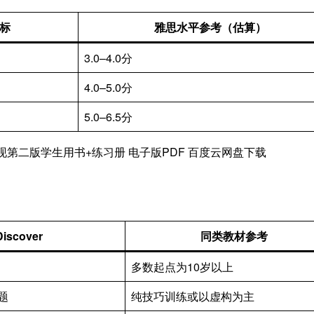
标
雅思水平参考（估算）
3.0–4.0分
4.0–5.0分
5.0–6.5分
Discover
同类教材参考
多数起点为10岁以上
题
纯技巧训练或以虚构为主