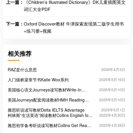
上一篇：
《Children’s Illustrated Dictionary》DK儿童插图英文
词汇大全PDF
下一篇：
Oxford Discover教材 牛津探索发现第二版学生用书
+练习册+视频
相关推荐
RAZ是什么意思
2026年4月3日
入门级桥梁章节书Katie Woo系列
2025年5月16日
美国核心语文Journeys读写教材Write-In
2025年5月10日
Reader
美国Journeys配套阅读教材HMH Reading
2025年5月10日
Adventures
雅思听说读写教材Delta IELTS Advantage
2025年5月1日
柯林斯“生活英语”阅读教材Collins English for
2025年4月30日
Life: Reading
雅思初学备考听说读写教材Collins Get Ready
2025年4月28日
for IELTS