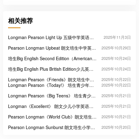
相关推荐
Longman Pearson Light Up 五级中学英语教
2025年11月3日
材
Pearson Longman Upbeat 朗文培生中学英语
2025年10月29日
课程教材
培生Big English Second Edition（American
2025年10月24日
English）美式小学英语教材
培生Big English Plus British Edition少儿英语
2025年10月24日
教材
Longman Pearson《Friends》朗文培生中小
2025年10月22日
学英语教材
Longman Pearson《Today!》 培生青少年英
2025年10月22日
语教材
Longman Pearson《Big Teens》 培生青少年
2025年10月21日
英语进阶教材
Longman《Excellent》 朗文少儿小学英语教
2025年10月21日
材
Pearson Longman《World Club》朗文培生少
2025年10月21日
年英语教材
Pearson Longman Sunburst 朗文培生小学英
2025年10月20日
语教材