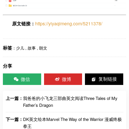
原文链接：
https://yiyaqimeng.com/5211378/
标签
：
少儿
,
故事
,
朗文
分享
微信
微博
复制链接
上一篇：
我爸爸的小飞龙三部曲英文阅读Three Tales of My
Father’s Dragon
下一篇：
DK英文绘本Marvel The Way of the Warrior 漫威终极
拳王