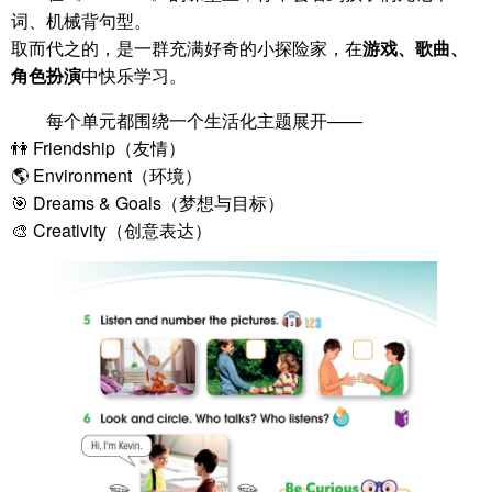
词、机械背句型。
取而代之的，是一群充满好奇的小探险家，在
游戏、歌曲、
角色扮演
中快乐学习。
每个单元都围绕一个生活化主题展开——
👫 Friendship（友情）
🌎 Environment（环境）
🎯 Dreams & Goals（梦想与目标）
🎨 Creativity（创意表达）