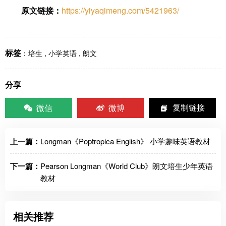
原文链接：
https://yiyaqimeng.com/5421963/
标签
：
培生
,
小学英语
,
朗文
分享
微信
微博
复制链接
上一篇：
Longman《Poptropica English》 小学趣味英语教材
下一篇：
Pearson Longman《World Club》朗文培生少年英语
教材
相关推荐