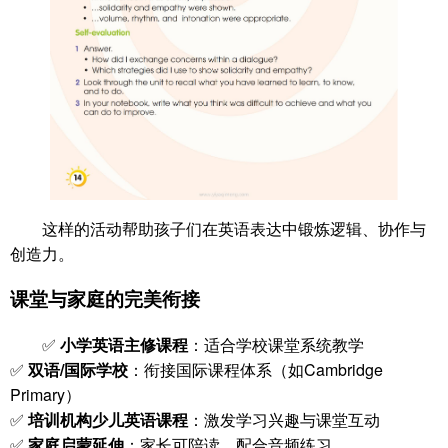
这样的活动帮助孩子们在英语表达中锻炼逻辑、协作与
创造力。
课堂与家庭的完美衔接
✅
小学英语主修课程
：适合学校课堂系统教学
✅
双语/国际学校
：衔接国际课程体系（如Cambridge
Primary）
✅
培训机构少儿英语课程
：激发学习兴趣与课堂互动
✅
家庭启蒙延伸
：家长可陪读、配合音频练习