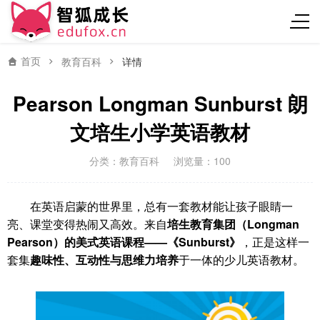
首页
教育百科
详情
Pearson Longman Sunburst 朗
文培生小学英语教材
分类：
教育百科
浏览量：100
在英语启蒙的世界里，总有一套教材能让孩子眼睛一
亮、课堂变得热闹又高效。来自
培生教育集团（Longman
Pearson）
的美式英语课程——
《Sunburst》
，正是这样一
套集
趣味性、互动性与思维力培养
于一体的少儿英语教材。