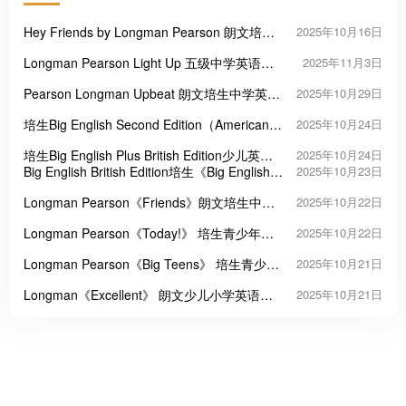
Hey Friends by Longman Pearson 朗文培生
2025年10月16日
小学英语教材
Longman Pearson Light Up 五级中学英语教
2025年11月3日
材
Pearson Longman Upbeat 朗文培生中学英语
2025年10月29日
课程教材
培生Big English Second Edition（American
2025年10月24日
English）美式小学英语教材
培生Big English Plus British Edition少儿英语
2025年10月24日
教材
Big English British Edition培生《Big English》
2025年10月23日
英式（第一版）
Longman Pearson《Friends》朗文培生中小
2025年10月22日
学英语教材
Longman Pearson《Today!》 培生青少年英
2025年10月22日
语教材
Longman Pearson《Big Teens》 培生青少年
2025年10月21日
英语进阶教材
Longman《Excellent》 朗文少儿小学英语教
2025年10月21日
材