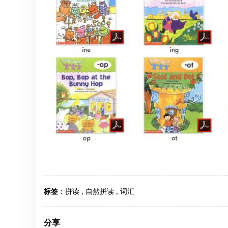
标签
：
拼读
,
自然拼读
,
词汇
分享