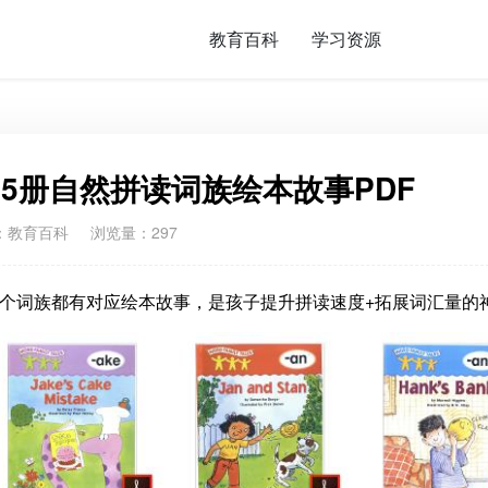
教育百科
学习资源
ales 25册自然拼读词族绘本故事PDF
：
教育百科
浏览量：297
本故事，每一个词族都有对应绘本故事，是孩子提升拼读速度+拓展词汇量