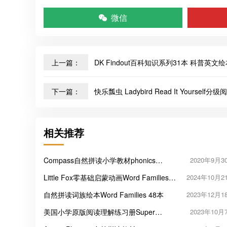
微信
上一篇：
DK Findout百科知识系列31本 科普英文绘
下一篇：
快乐瓢虫 Ladybird Read It Yourself
相关推荐
Compass自然拼读小学教材phonics
2020年9月3
Sounds Great 1-5
Little Fox零基础启蒙动画Word Families，
2024年10月2
看动画快速记单词！
自然拼读词族绘本Word Families 48本
2023年12月1
美国小学原版阅读理解练习册Super
2023年10月
Teacher Worksheets