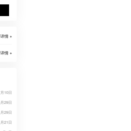
详情 +
详情 +
7月10日
6月29日
4月29日
4月21日