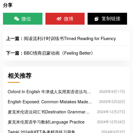
分享
微信
微博
复制链接
上一篇：
阅读流利计时训练书Timed Reading for Fluency
下一篇：
BBC情商启蒙动画《Feeling Better》
相关推荐
Oxford In English 牛津成人实用英语语法与词
2025年9月17日
汇教材
English Exposed: Common Mistakes Made
2025年3月22日
by Chinese Speakers
麦克米伦语法词汇书Destination Grammar
2024年12月27日
and Vocabulary
麦克米伦英语学习教材Language Practice
2024年12月24日
Twinkl 2024年KET备考精选练习题集
2024年9月3日