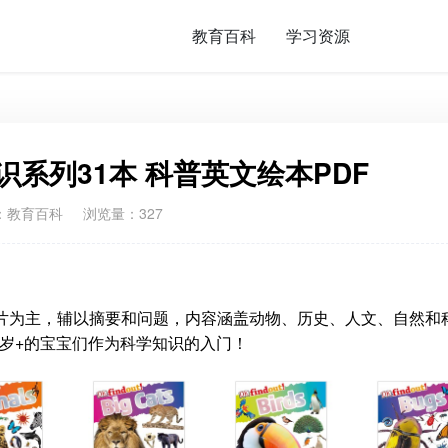
教育百科
学习资源
科知识系列31本 科普英文绘本PDF
：
教育百科
浏览量：327
本书以图片为主，辅以摘要和问题，内容涵盖动物、历史、人文、自然和
岁+的宝宝们作为科学知识的入门！