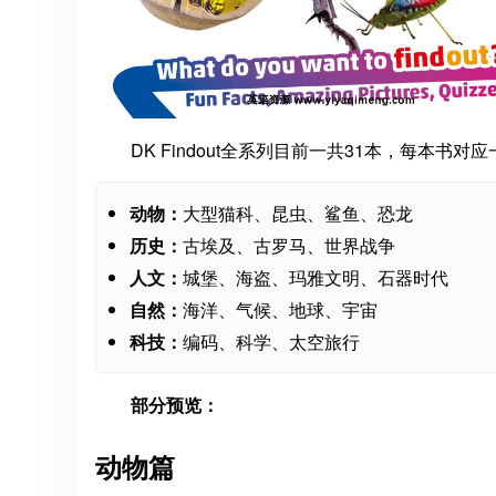
DK Findout全系列目前一共31本，每本书
动物：
大型猫科、昆虫、鲨鱼、恐龙
历史：
古埃及、古罗马、世界战争
人文：
城堡、海盗、玛雅文明、石器时代
自然：
海洋、气候、地球、宇宙
科技：
编码、科学、太空旅行
部分预览：
动物篇