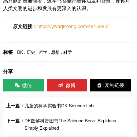
感兴趣的普通读者，这本书都能带给你启发和智慧，使你对
人类文明的进步和发展有更深入的认识。
原文链接：
https://yiyaqimeng.com/4915282/
标签
：
DK
,
历史
,
哲学
,
思想
,
科学
分享
微信
微博
复制链接
上一篇：
儿童的科学实验书DK Science Lab
下一篇：
DK图解科普图书The Science Book: Big Ideas
Simply Explained