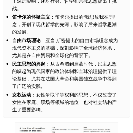
了深远影响，还对社会、哲学和宗教思想提出了挑
战。
笛卡尔的怀疑主义
：笛卡尔提出的“我思故我在”理
念，开创了现代哲学的先河，影响了后来哲学思潮
的发展。
自由市场理论
：亚当·斯密提出的自由市场理念成为
现代资本主义的基础，深刻影响了全球经济体系，
尤其是在自由贸易和全球化的背景下。
民主思想的兴起
：从古希腊到启蒙时代，民主思想
的崛起为现代国家的政治体制和全球治理提供了理
论基础，尤其在法国大革命和美国独立战争中得到
了广泛的实践。
女权运动
：女性争取平等权利的思想，不仅改变了
女性在家庭、职场等领域的地位，也对社会结构产
生了重要影响。