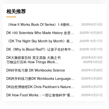
相关推荐
《How It Works Book Of Series》1-8册科普
2025年6月10日
主题系列英文绘本
DK 100 Scientists Who Made History 改变世
2025年10月20日
界的100位科学家
《DK The Night Sky Month by Month》夜空
2025年10月17日
月历
DK《Why Is Blood Red?》让孩子在好奇中爱
2025年10月17日
上科学
DK大脑探索百科 英文原版 大脑之书
2025年6月10日
万物运行百科 How Things Work
2025年4月2日
Encyclopedia
DK科学练习册 DK Workbooks Science
2025年3月29日
DK跨学科练习册DK Workbooks Language
2025年3月28日
Arts, Math and Science
DK自然博物馆DK Chris Packham's Nature
2025年3月27日
Handbook
DK How Food Works：一部让食物科学“看得
2025年3月21日
见”的百科图鉴