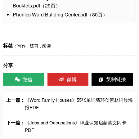
Booklets.pdf（29页）
Phonics Word Building Center.pdf（80页）
标签
：
写作
,
练习
,
阅读
分享
微信
微博
复制链接
上一篇：
《Word Family Houses》55张单词墙环创素材词族海
报PDF
下一篇：
《Jobs and Occupations》职业认知启蒙英文闪卡
PDF