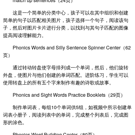
match up sentences（24页）
这是一个简单的分类中心，孩子可以在其中组织和创建
简单的句子以匹配相关图片，孩子选择一个句子，阅读该句
子，然后对图片卡片进行分类，以找到与其句子匹配的图像
提高阅读理解能力。
Phonics Words and Silly Sentence Spinner Center（62
页）
通过转动转盘使字母排列成一个单词，然后，他们旋转
外盘，使图片与他们创建的单词匹配。进阶练习，学生可以
使用转盘上的所有五个字来制作有趣的诗歌或故事。
Phonics and Sight Words Practice Booklets（29页）
制作单词表，每组10个单词供5组，如视频中所示创建单
词表小册子，阅读列表中的单词，完成整个列表后，完成图
形的涂色。
Phonics Word Building Center（80页）