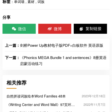
标签
：
单词墙
,
素材
,
词族
分享
微信
微博
复制链接
上一篇：
剑桥Power Up教材电子版PDF+白板软件 英语原版
下一篇：
《Phonics MEGA Bundle 1 and sentences》8册英语
启蒙活动练习
相关推荐
自然拼读词族绘本Word Families 48本
2023年12月18日
《Writing Center and Word Wall》97页环创
2022年11月7日
词汇表海报PDF