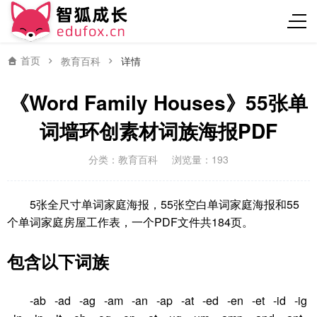
首页
教育百科
详情
《Word Family Houses》55张单
词墙环创素材词族海报PDF
分类：
教育百科
浏览量：193
5张全尺寸单词家庭海报，55张空白单词家庭海报和55
个单词家庭房屋工作表，一个PDF文件共184页。
包含以下词族
-ab -ad -ag -am -an -ap -at -ed -en -et -id -ig