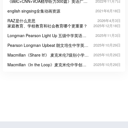
《BBC+CNN+VOA精华听力300篇》英语广播
2022年11月7日
节目音频PDF+MP3
english singsing全集动画资源
2021年6月18日
RAZ是什么意思
2026年4月3日
家庭教育、学校教育和社会教育哪个更重要？
2025年12月18日
Longman Pearson Light Up 五级中学英语教
2025年11月3日
材
Pearson Longman Upbeat 朗文培生中学英语
2025年10月29日
课程教材
Macmillan《Share It!》 麦克米伦7级别小学英
2025年10月29日
语教材
Macmillan《In the Loop》麦克米伦中学创新
2025年10月29日
英语教材