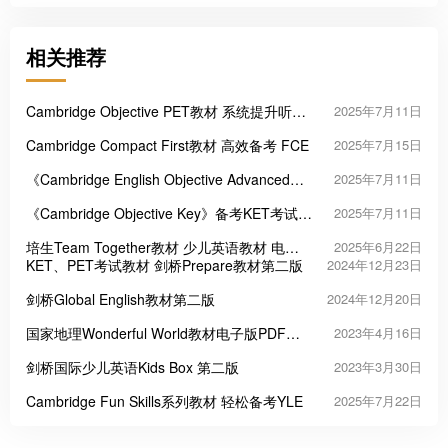
相关推荐
Cambridge Objective PET教材 系统提升听说
2025年7月11日
读写
Cambridge Compact First教材 高效备考 FCE
2025年7月15日
《Cambridge English Objective Advanced》
2025年7月11日
备考CAE权威教材
《Cambridge Objective Key》备考KET考试的
2025年7月11日
权威教材
培生Team Together教材 少儿英语教材 电子
2025年6月22日
版PDF 下载
KET、PET考试教材 剑桥Prepare教材第二版
2024年12月23日
剑桥Global English教材第二版
2024年12月20日
国家地理Wonderful World教材电子版PDF下
2023年4月16日
载
剑桥国际少儿英语Kids Box 第二版
2023年3月30日
Cambridge Fun Skills系列教材 轻松备考YLE
2025年7月22日