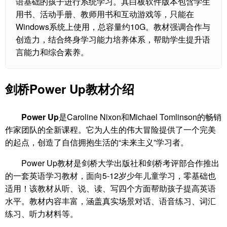
语基础的孩子进行系统学习。其白板软件版本包含学生
用书、活动手册、教师用书和互动游戏等，只能在
Windows系统上使用，总容量约10G。教材强调合作与
创造力，结合终身学习能力培养体系，帮助学生提升语
言能力和综合素养。
剑桥Power Up教材介绍
Power Up
是Caroline Nixon和Michael Tomlinson的畅销
作家团队的全新课程。它为人生的伟大冒险提供了一个完美
的起点，创造了自信拥抱生活的“未来主义”学习者。
Power Up教材是剑桥大学出版社和剑桥考评部合作推出
的一套英语学习教材，面向5-12岁少年儿童学习，零基础也
适用！该教材从听、说、读、写四个方面帮助孩子提高英语
水平。教材内容丰富，涵盖真实场景对话、语音练习、词汇
练习、听力材料等。