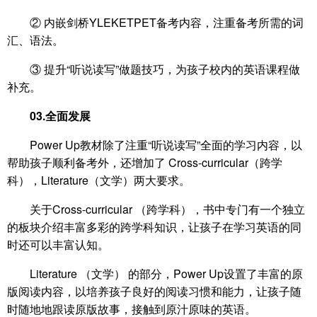
② 内嵌剑桥YLEKETPET备考内容，注重备考所需的词
汇、语法。
③ 提升“听说读写”做题技巧，为孩子校内的英语课程做
补充。
03.全面发展
Power Up教材除了注重“听说读写”全面的学习内容，以
帮助孩子顺利备考外，还增加了 Cross-curricular（跨学
科），Literature（文学）两大要求。
关于Cross-curricular （跨学科），书中专门有一个独立
的板块介绍丰富多彩的跨学科知识，让孩子在学习英语的同
时还可以丰富认知。
Literature （文学） 的部分，Power Up设置了丰富的原
版阅读内容，以培养孩子良好的阅读习惯和能力，让孩子随
时随地地跟读原版故事，接触到原汁原味的英语。