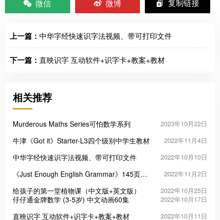
微信
微博
复制链接
上一篇：
中华字经快速识字法视频、带可打印文件
下一篇：
直映识字 互动软件+识字卡+教案+教材
相关推荐
Murderous Maths Series可怕数学系列
2023年10月22日
牛津《Got it》Starter-L3四个级别中学生教材
2022年11月4日
中华字经快速识字法视频、带可打印文件
2022年10月10日
《Just Enough English Grammar》145页彩
2022年11月2日
色语法图解手册
给孩子的第一堂植物课（中文版+英文版）
2022年10月25日
仔仔通金牌数学 (3-5岁) 中文动画60集
2022年10月17日
直映识字 互动软件+识字卡+教案+教材
2022年10月11日