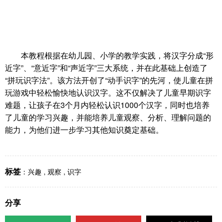
本教程根据在幼儿园、小学的教学实践，将汉字分成“形
近字”、“意近字”和“声近字”三大系统，并在此基础上创造了
“拼玩识字法”。该方法开创了“动手识字”的先河，使儿童在拼
玩游戏中轻松愉快地认识汉字。这不仅解决了儿童早期识字
难题，让孩子在3个月内轻松认识1000个汉字，同时也培养
了儿童的学习兴趣，并能培养儿童观察、分析、理解问题的
能力，为他们进一步学习其他知识奠定基础。
标签
：
兴趣
,
观察
,
识字
分享