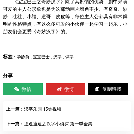
《宝宝巴士之奇妙汉字》除了其剧情的优势，剧中呆萌
可爱的主人公形象也是为这部动画片增色不少。有奇奇、妙
妙、壮壮、小福、道哥、皮皮等，每位主人公都具有非常鲜
明的性格特点，有这么多可爱的小伙伴一起学习一起乐，小
朋友们会更爱《奇妙汉字》的。
标签
：
学龄前
,
宝宝巴士
,
汉字
,
识字
分享
微信
微博
复制链接
上一篇：
汉字乐园 15集视频
下一篇：
逗逗迪迪之汉字小侦探 第一季全集