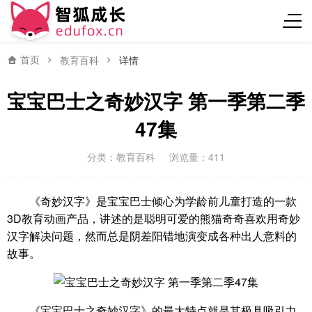
首页
教育百科
详情
宝宝巴士之奇妙汉字 第一季第二季
47集
分类：
教育百科
浏览量：411
《奇妙汉字》是宝宝巴士倾心为学龄前儿童打造的一款
3D教育动画产品，讲述的是聪明可爱的熊猫奇奇喜欢用奇妙
汉字解决问题，然而总是阴差阳错地演变成各种出人意料的
故事。
《宝宝巴士之奇妙汉字》的最大特点就是其极具吸引力