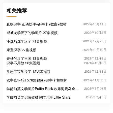
相关推荐
直映识字 互动软件+识字卡+教案+教材
2022年10月11日
威威龙学汉字的动画片 27集视频
2022年10月8日
小虎巧虎学汉字 71集视频
2021年12月25日
亲宝识字 27集视频
2021年12月10日
奇妙的汉字王国 13集视频
2021年12月8日
识字不用教 20集视频
2021年12月8日
洪恩宝宝学汉字 12VCD视频
2021年12月8日
汉字宫1-4部 576集视频+识字卡和教材
2021年11月30日
学龄前英文动画片Puffin Rock 欢乐海鹦岛全1-
2025年3月26日
2季共78集
学龄前英文启蒙教材 朗文培生Little Stars
2025年3月5日