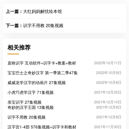
上一篇：
大红妈妈解忧绘本馆
下一篇：
识字不用教 20集视频
相关推荐
直映识字 互动软件+识字卡+教案+教材
2022年10月11日
宝宝巴士之奇妙汉字 第一季第二季47集
2022年10月9日
威威龙学汉字的动画片 27集视频
2022年10月8日
小虎巧虎学汉字 71集视频
2021年12月25日
亲宝识字 27集视频
2021年12月10日
奇妙的汉字王国 13集视频
2021年12月8日
识字不用教 20集视频
2021年12月8日
汉字宫1-4部 576集视频+识字卡和教材
2021年11月30日