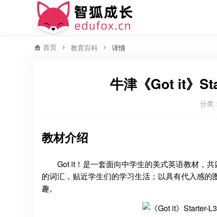
首页
教育百科
详情
牛津《Got it》S
分类
教材介绍
Got it！是一套面向中学生的美式英语教材，共四个
的词汇，贴近学生们的学习生活；以具有代入感的
趣。