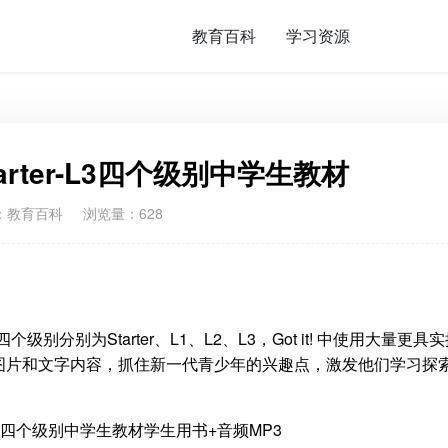
教育百科
学习资源
tarter-L3四个级别中学生教材
：
教育百科
浏览量：628
级别分别为Starter、L1、L2、L3，Got it! 中使用大量更具
图片和文字内容，抓住新一代青少年的兴趣点，激发他们学习探