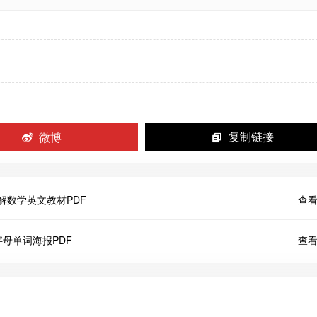
微博
复制链接
页DK图解数学英文教材PDF
查看
页动物字母单词海报PDF
查看