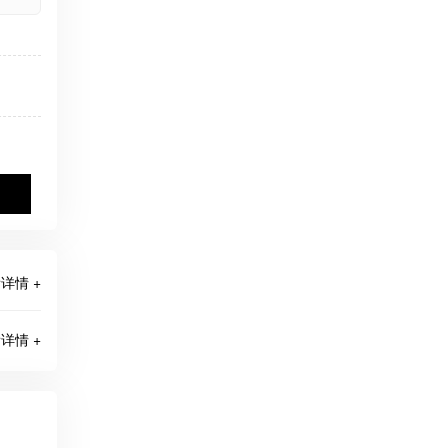
详情 +
详情 +