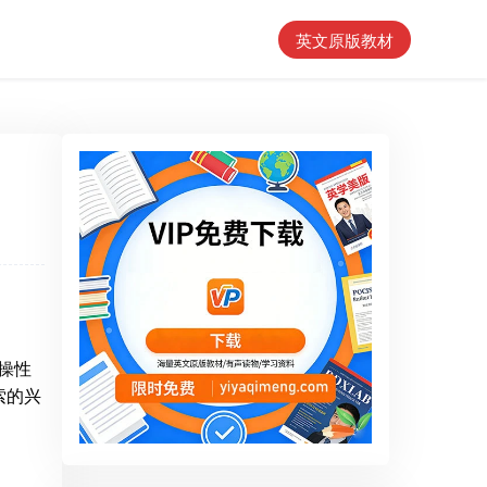
英文原版教材
实操性
索的兴