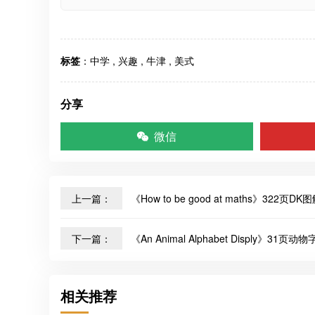
标签
：
中学
,
兴趣
,
牛津
,
美式
分享
微信
上一篇：
《How to be good at maths》322
下一篇：
《An Animal Alphabet Disply》31
相关推荐