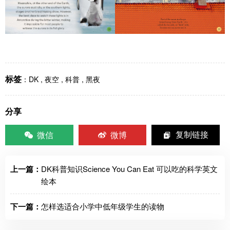
标签
：
DK
,
夜空
,
科普
,
黑夜
分享
微信
微博
复制链接
上一篇：
DK科普知识Science You Can Eat 可以吃的科学英文
绘本
下一篇：
怎样选适合小学中低年级学生的读物