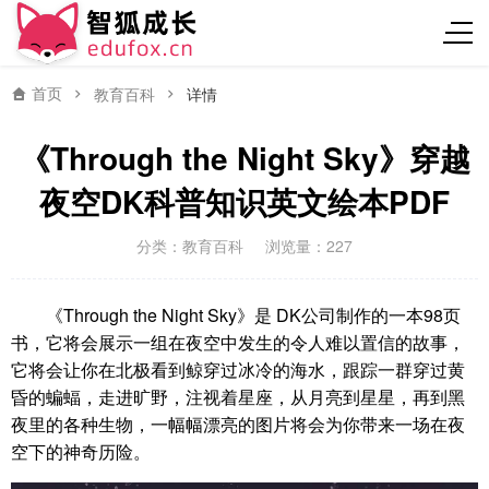
首页
教育百科
详情
《Through the Night Sky》穿越
夜空DK科普知识英文绘本PDF
分类：
教育百科
浏览量：227
《Through the Night Sky》是 DK公司制作的一本98页
书，它将会展示一组在夜空中发生的令人难以置信的故事，
它将会让你在北极看到鲸穿过冰冷的海水，跟踪一群穿过黄
昏的蝙蝠，走进旷野，注视着星座，从月亮到星星，再到黑
夜里的各种生物，一幅幅漂亮的图片将会为你带来一场在夜
空下的神奇历险。