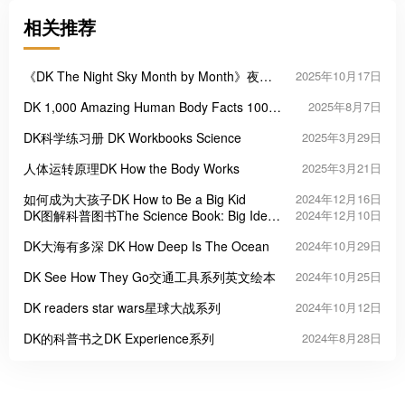
相关推荐
《DK The Night Sky Month by Month》夜空
2025年10月17日
月历
DK 1,000 Amazing Human Body Facts 1000
2025年8月7日
个令人惊叹的人体真相
DK科学练习册 DK Workbooks Science
2025年3月29日
人体运转原理DK How the Body Works
2025年3月21日
如何成为大孩子DK How to Be a Big Kid
2024年12月16日
DK图解科普图书The Science Book: Big Ideas
2024年12月10日
Simply Explained
DK大海有多深 DK How Deep Is The Ocean
2024年10月29日
DK See How They Go交通工具系列英文绘本
2024年10月25日
DK readers star wars星球大战系列
2024年10月12日
DK的科普书之DK Experience系列
2024年8月28日