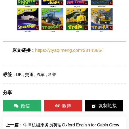
原文链接：
https://yiyaqimeng.com/2814385/
标签
：
DK
,
交通
,
汽车
,
科普
分享
微信
微博
复制链接
上一篇：
牛津机组乘务员英语Oxford English for Cabin Crew