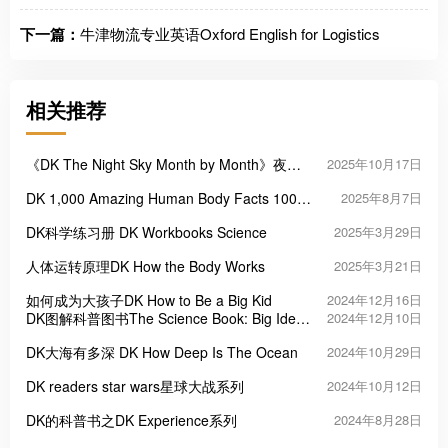
下一篇：
牛津物流专业英语Oxford English for Logistics
相关推荐
《DK The Night Sky Month by Month》夜空
2025年10月17日
月历
DK 1,000 Amazing Human Body Facts 1000
2025年8月7日
个令人惊叹的人体真相
DK科学练习册 DK Workbooks Science
2025年3月29日
人体运转原理DK How the Body Works
2025年3月21日
如何成为大孩子DK How to Be a Big Kid
2024年12月16日
DK图解科普图书The Science Book: Big Ideas
2024年12月10日
Simply Explained
DK大海有多深 DK How Deep Is The Ocean
2024年10月29日
DK readers star wars星球大战系列
2024年10月12日
DK的科普书之DK Experience系列
2024年8月28日