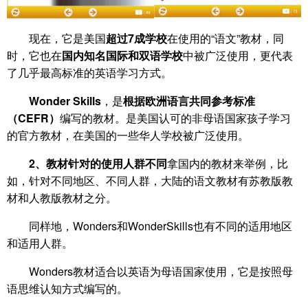
现在，它是美国
超过7成学校
在使用的“语文”教材，同
时，它也在
国内知名国际和双语学校
中被广泛使用，更代表
了几乎最高标准的英语学习方式。
Wonder Skills
，是
根据欧洲语言共同参考标准
（CEFR）
编写的教材。是美国认可的非母语国家孩子学习
的官方教材，在美国的一些华人学校被广泛使用。
2、教材针对的使用人群不同
拿国内的教材来举例，比
如，针对不同地区、不同人群，大陆的语文教材有苏教版教
材和人教版教材之分。
同样地，Wonders和WonderSkills也有不同的适用地区
和适用人群。
Wonders教材适合以英语为母语国家使用，它是按照母
语思维认知方式编写的。