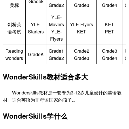
Gradek
美标
Grade2
Grade3
Grade4
G
YLE-
剑桥英
YLE-
Movers
YLE-Flyers
KET
语考试
Starters
YLE-
KET
PET
Flyers
Reading
Grade1
Grade2
Grade3
G
GradeK
wonders
Grade2
Grade3
Grade4
G
WonderSkills教材适合多大
Wonderskills教材是一套专为3-12岁儿童设计的英语教
材。适合英语为非母语国家的孩子.。
WonderSkills学什么