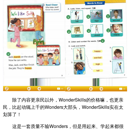
除了内容更亲民以外，WonderSkills的价格嘛，也更亲
民，比起动辄上千的Wonders大部头，WonderSkills实在太
划算了！
这是一套质量不输Wonders，但是用起来、学起来都很