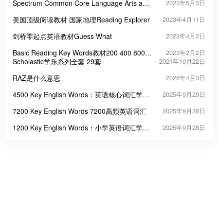
Spectrum Common Core Language Arts and
2023年5月3日
Math Resource Book
美国顶级阅读教材 国家地理Reading Explorer
2023年4月11日
剑桥零起点英语教材Guess What
2023年4月2日
Basic Reading Key Words教材200 400 800
2023年2月2日
1200词阅读基础核心词PDF
Scholastic学乐系列全套 29套
2021年10月22日
RAZ是什么意思
2026年4月3日
4500 Key English Words：英语核心词汇学习
2025年9月29日
的高效工具
7200 Key English Words 7200高频英语词汇
2025年9月28日
1200 Key English Words：小学英语词汇学习
2025年9月28日
启蒙的三把“金钥匙”