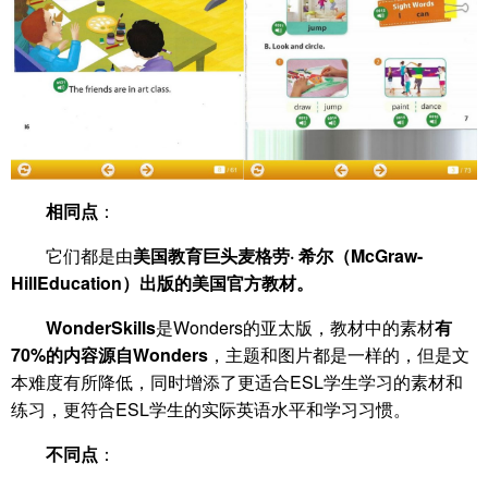
相同点
：
它们都是由
美国教育巨头麦格劳· 希尔（McGraw-
HillEducation）出版的美国官方教材。
WonderSkills
是Wonders的亚太版，教材中的素材
有
70%的内容源自Wonders
，主题和图片都是一样的，但是文
本难度有所降低，同时增添了更适合ESL学生学习的素材和
练习，更符合ESL学生的实际英语水平和学习习惯。
不同点
：