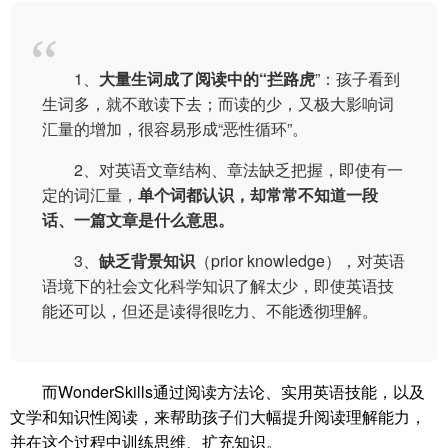
1、
大量生词成了阅读中的“拦路虎
”：孩子看到
生词多，就不敢读下去；而读的少，又极大影响词
汇量的增加，很容易形成“恶性循环”。
2、对英语文章结构、章法缺乏把握，即使有一
定的词汇量，
单个词都认识，却常常不知道一段
话、一篇文章是什么意思。
3、
缺乏背景知识
（prior knowledge），对英语
语境下的社会文化科学知识了解太少，即使英语技
能还可以，但还是读得很吃力、不能透彻理解。
而WonderSkills通过阅读方法论、实用英语技能，以及
文学和知识性阅读，来帮助孩子们大幅提升阅读理解能力，
并在这个过程中训练思维、扩充知识。