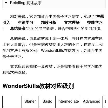
Retelling 复述故事
相对来说，它更加适合中国孩子学习需要，实现了“
主题
引入——生词学习——精读分析——文本理解——技能学习
——总结提高
”之间的层层递进，符合中国学生的学习习惯。
总的来说，两套教材属于统一体系，并且在内容和主题
上有大量重合。但是根据教材使用人群的不同，在难度上和
学习方法上有所区别。WonderSkills在这方面，更适合中国
孩子来学习。
究竟应该选择哪一套教材，还是需要看孩子的学习能力
和需求来选择。
WonderSkills教材对应级别
Starter
Basic
Intermediate
Advanced
M