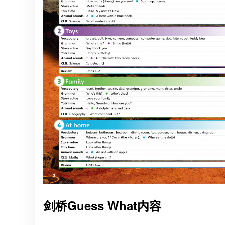
剑桥Guess What内容