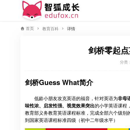
首页
教育百科
详情
剑桥零起点英
分类
剑桥Guess What简介
低龄小朋友攻克英语的福音，针对英语为
非母语
味性浓、启发性强、视觉效果突出
的小学英语课程
教育部义务教育英语课程标准，完成全部六个级别的课
到国家英语课程标准四级（初中二年级水平）