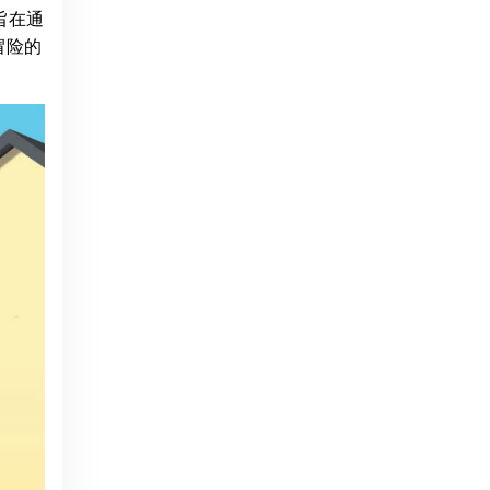
旨在通
冒险的