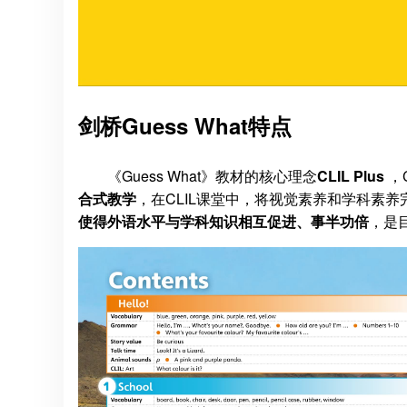
剑桥Guess What特点
《Guess What》教材的核心理念
CLIL Plus
，C
合式教学
，在CLIL课堂中，将视觉素养和学科素
使得外语水平与学科知识相互促进、事半功倍
，是