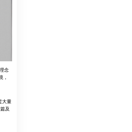
学理念
环境，
过大量
诗篇及