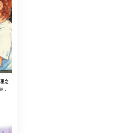
学理念
环境，