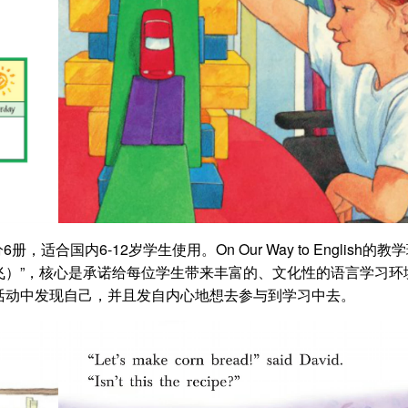
，共分6册，适合国内6-12岁学生使用。On Our Way to English的教
oar（腾飞）”，核心是承诺给每位学生带来丰富的、文化性的语言学习
活动中发现自己，并且发自内心地想去参与到学习中去。