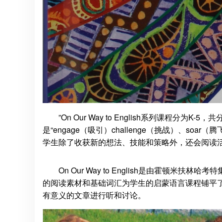
”On Our Way to English系列课程分为K-5
是“engage（吸引）challenge（挑战）、s
学生除了收获新的想法、技能和策略外，还会阅读
On Our Way to English是由霍顿
的阅读素材和基础词汇为学生的启蒙语言课程铺平了道
有意义的文章进行听和讨论。