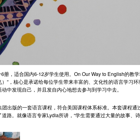
，共分6册，适合国内6-12岁学生使用。On Our Way to English的教
oar（腾飞）”，核心是承诺给每位学生带来丰富的、文化性的语言学习
活动中发现自己，并且发自内心地想去参与到学习中去。
米扶林哈考特集团出版的一套语言课程，符合美国课程体系标准。本套课程通
路。就像语言专家Lydia所讲，“学生需要通过大量的故事、