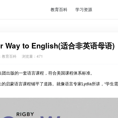
教育百科
学习资源
Way to English(适合非英语母语)
：
教育百科
浏览量：471
米扶林哈考特集团出版的一套语言课程，符合美国课程体系标准。
的启蒙语言课程铺平了道路。就像语言专家Lydia所讲，“学生
。