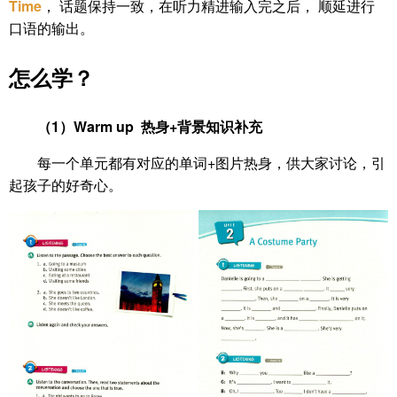
Time
， 话题保持一致，在听力精进输入完之后， 顺延进行
口语的输出。
怎么学？
（1）Warm up 热身+背景知识补充
每一个单元都有对应的单词+图片热身，供大家讨论，引
起孩子的好奇心。