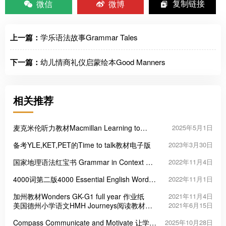
微信
微博
复制链接
上一篇：
学乐语法故事Grammar Tales
下一篇：
幼儿情商礼仪启蒙绘本Good Manners
相关推荐
麦克米伦听力教材Macmillan Learning to
2025年5月1日
Listen
备考YLE,KET,PET的Time to talk教材电子版
2023年3月30日
国家地理语法红宝书 Grammar in Context 第7
2022年11月4日
版
4000词第二版4000 Essential English Words
2022年11月1日
学生用书练习册全套资源
加州教材Wonders GK-G1 full year 作业纸
2021年11月4日
美国德州小学语文HMH Journeys阅读教材及
2021年6月15日
配套练习
Compass Communicate and Motivate 让学习
2025年10月28日