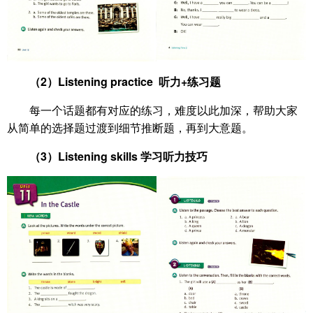
（2）Listening practice 听力+练习题
每一个话题都有对应的练习，难度以此加深，帮助大家
从简单的选择题过渡到细节推断题，再到大意题。
（3）Listening skills 学习听力技巧