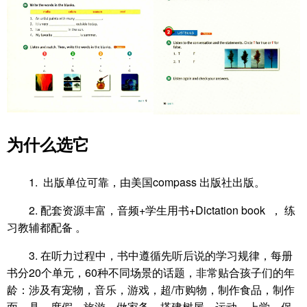
为什么选它
1. 出版单位可靠，由美国compass 出版社出版。
2. 配套资源丰富，音频+学生用书+Dictation book ， 练
习教辅都配备 。
3. 在听力过程中，书中遵循先听后说的学习规律，每册
书分20个单元，60种不同场景的话题，非常贴合孩子们的年
龄：涉及有宠物，音乐，游戏，超/市购物，制作食品，制作
面、具，度假，旅游，做家务，搭建树屋，运动，上学，保